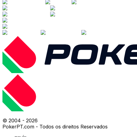
© 2004 -
2026
PokerPT.com - Todos os direitos Reservados