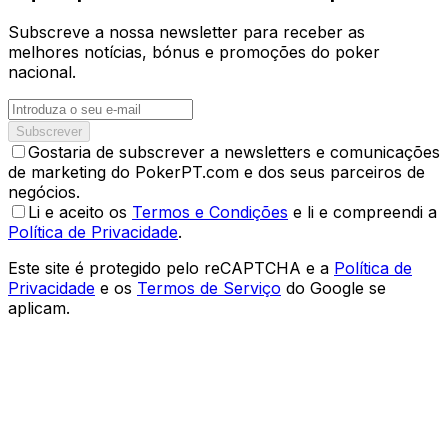
Subscreve a nossa newsletter para receber as
melhores notícias, bónus e promoções do poker
nacional.
Subscrever
Gostaria de subscrever a newsletters e comunicações
de marketing do PokerPT.com e dos seus parceiros de
negócios.
Li e aceito os
Termos e Condições
e li e compreendi a
Política de Privacidade
.
Este site é protegido pelo reCAPTCHA e a
Política de
Privacidade
e os
Termos de Serviço
do Google se
aplicam.