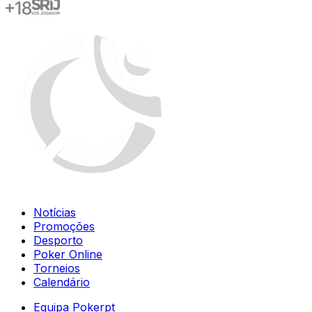
Notícias
Promoções
Desporto
Poker Online
Torneios
Calendário
Equipa Pokerpt