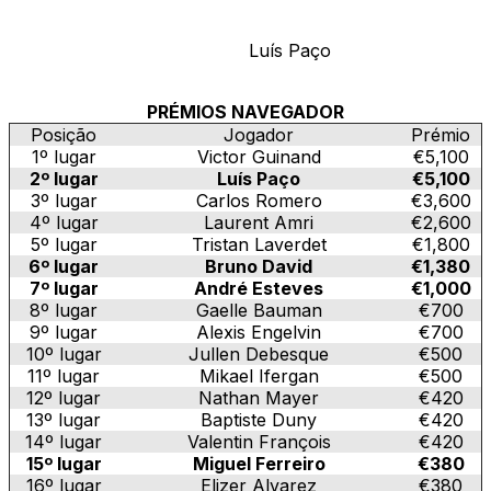
Luís Paço
PRÉMIOS NAVEGADOR
Posição
Jogador
Prémio
1º lugar
Victor Guinand
€5,100
2º lugar
Luís Paço
€5,100
3º lugar
Carlos Romero
€3,600
4º lugar
Laurent Amri
€2,600
5º lugar
Tristan Laverdet
€1,800
6º lugar
Bruno David
€1,380
7º lugar
André Esteves
€1,000
8º lugar
Gaelle Bauman
€700
9º lugar
Alexis Engelvin
€700
10º lugar
Jullen Debesque
€500
11º lugar
Mikael Ifergan
€500
12º lugar
Nathan Mayer
€420
13º lugar
Baptiste Duny
€420
14º lugar
Valentin François
€420
15º lugar
Miguel Ferreiro
€380
16º lugar
Elizer Alvarez
€380