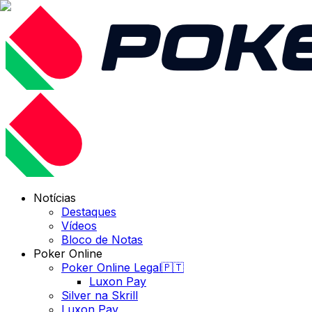
Notícias
Destaques
Vídeos
Bloco de Notas
Poker Online
Poker Online Legal🇵🇹
Luxon Pay
Silver na Skrill
Luxon Pay