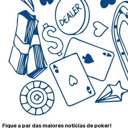
Fique a par das maiores notícias de poker!