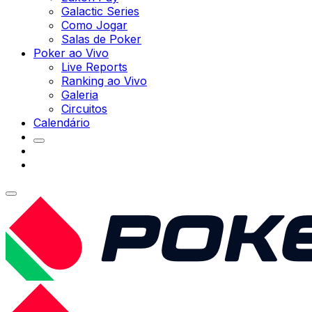
Galactic Series
Como Jogar
Salas de Poker
Poker ao Vivo
Live Reports
Ranking ao Vivo
Galeria
Circuitos
Calendário