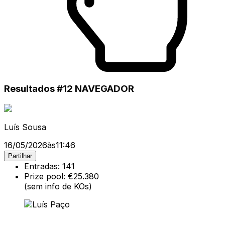
Resultados #12 NAVEGADOR
Luís Sousa
16/05/2026
às
11:46
Partilhar
Entradas: 141
Prize pool: €25.380
(sem info de KOs)