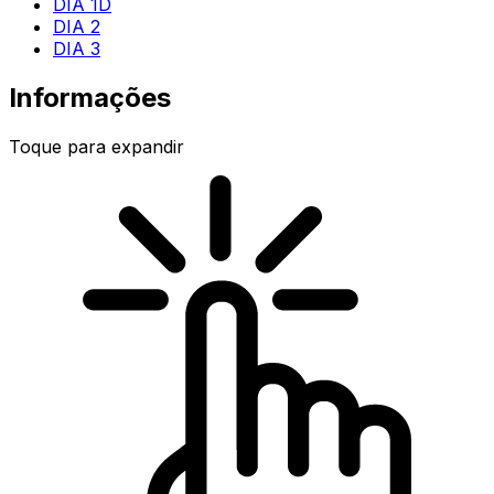
DIA 1D
DIA 2
DIA 3
Informações
Toque para expandir