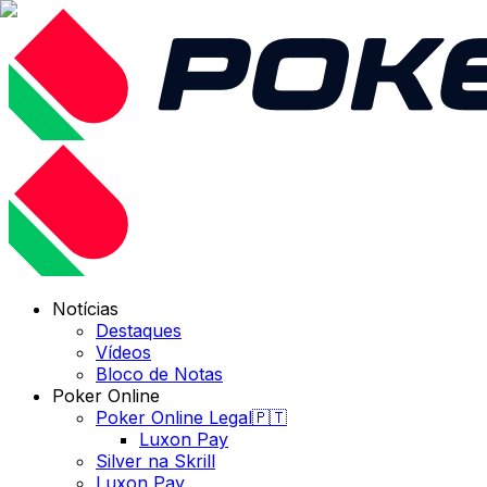
Notícias
Destaques
Vídeos
Bloco de Notas
Poker Online
Poker Online Legal🇵🇹
Luxon Pay
Silver na Skrill
Luxon Pay