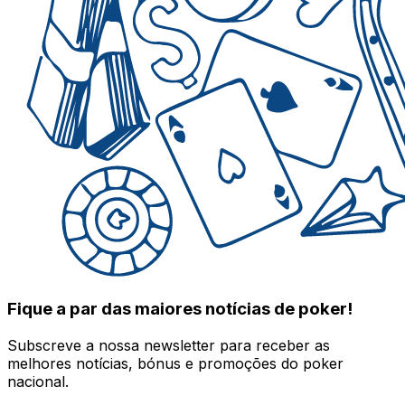
Fique a par das maiores notícias de poker!
Subscreve a nossa newsletter para receber as
melhores notícias, bónus e promoções do poker
nacional.