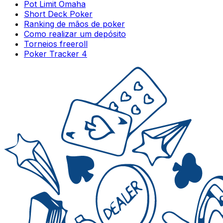
Pot Limit Omaha
Short Deck Poker
Ranking de mãos de poker
Como realizar um depósito
Torneios freeroll
Poker Tracker 4