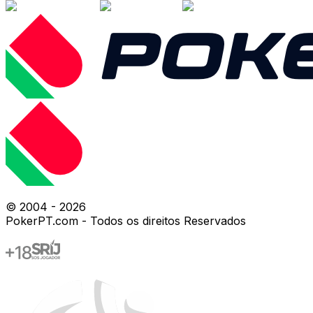
© 2004 -
2026
PokerPT.com - Todos os direitos Reservados