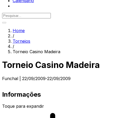
Calendário
Home
/
Torneios
/
Torneio Casino Madeira
Torneio Casino Madeira
Funchal
|
22/09/2009
-
22/09/2009
Informações
Toque para expandir