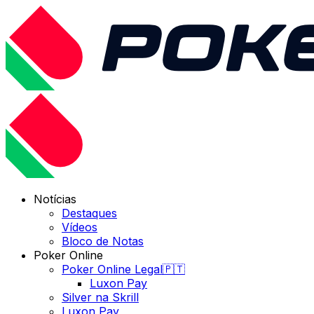
Notícias
Destaques
Vídeos
Bloco de Notas
Poker Online
Poker Online Legal🇵🇹
Luxon Pay
Silver na Skrill
Luxon Pay