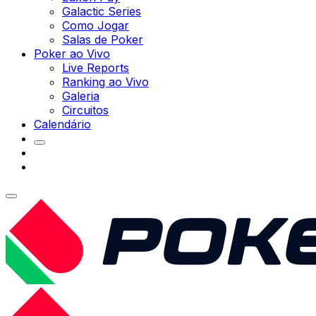
Galactic Series
Como Jogar
Salas de Poker
Poker ao Vivo
Live Reports
Ranking ao Vivo
Galeria
Circuitos
Calendário