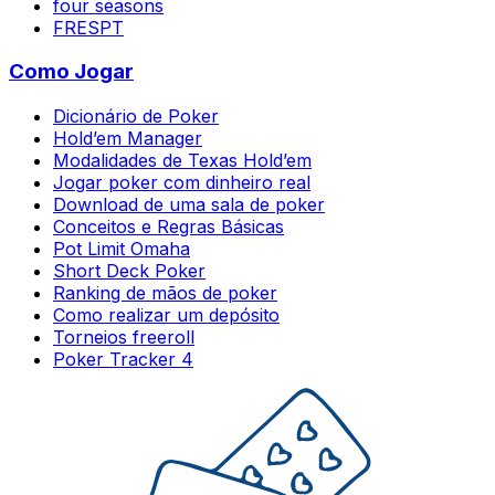
four seasons
FRESPT
Como Jogar
Dicionário de Poker
Hold’em Manager
Modalidades de Texas Hold’em
Jogar poker com dinheiro real
Download de uma sala de poker
Conceitos e Regras Básicas
Pot Limit Omaha
Short Deck Poker
Ranking de mãos de poker
Como realizar um depósito
Torneios freeroll
Poker Tracker 4