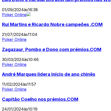
01/09/2024
às
16:38
Poker Online
Rui Martins e Ricardo Nobre campeões .COM
21/07/2024
às
11:04
Poker Online
Zagazaur, Pombo e Dono com prémios.COM
30/03/2024
às
10:46
Poker Online
André Marques lidera início de ano chinês
11/02/2024
às
11:57
Poker Online
Capitão Coelho nos prémios.COM
24/01/2024
às
10:19