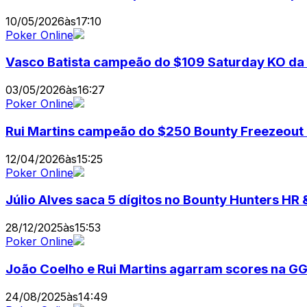
10/05/2026
às
17:10
Poker Online
Vasco Batista campeão do $109 Saturday KO da
03/05/2026
às
16:27
Poker Online
Rui Martins campeão do $250 Bounty Freezeout
12/04/2026
às
15:25
Poker Online
Júlio Alves saca 5 dígitos no Bounty Hunters HR
28/12/2025
às
15:53
Poker Online
João Coelho e Rui Martins agarram scores na G
24/08/2025
às
14:49