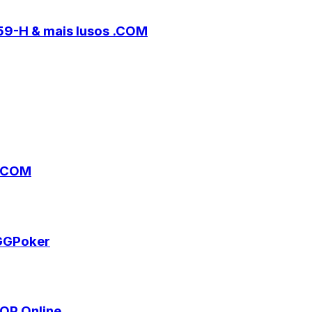
 59-H & mais lusos .COM
 .COM
 GGPoker
SOP Online