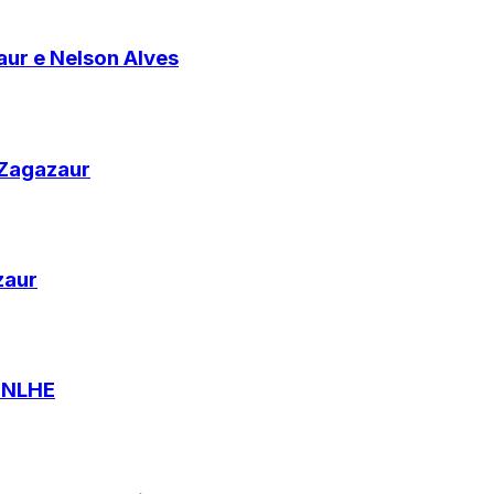
ur e Nelson Alves
& Zagazaur
zaur
 NLHE