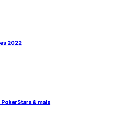
ies 2022
 PokerStars & mais