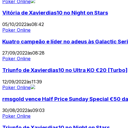
Poker Online
Vitória de Xavierdias10 no Night on Stars
05/10/2022
às
08:42
Poker Online
Kuatro campeão e líder no adeus às Galactic Ser
27/09/2022
às
08:28
Poker Online
Triunfo de Xavierdias10 no Ultra KO €20 [Turbo]
12/09/2022
às
11:39
Poker Online
rmsgold vence Half Price Sunday Special €50 da
30/08/2022
às
09:03
Poker Online
Triunfo de Xavierdias10 no Night on Stars