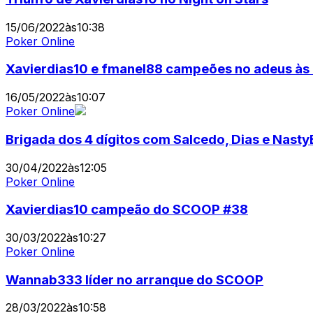
15/06/2022
às
10:38
Poker Online
Xavierdias10 e fmanel88 campeões no adeus às 
16/05/2022
às
10:07
Poker Online
Brigada dos 4 dígitos com Salcedo, Dias e Nast
30/04/2022
às
12:05
Poker Online
Xavierdias10 campeão do SCOOP #38
30/03/2022
às
10:27
Poker Online
Wannab333 líder no arranque do SCOOP
28/03/2022
às
10:58