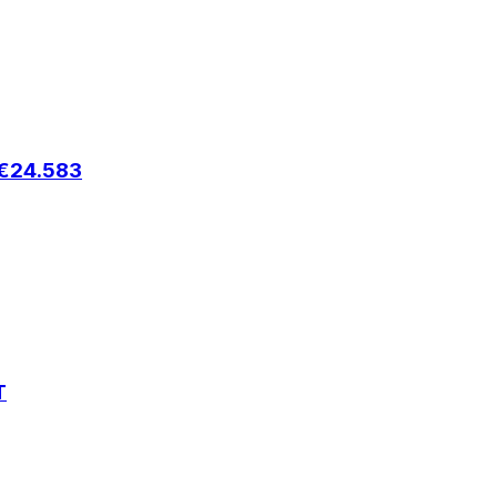
 €24.583
T