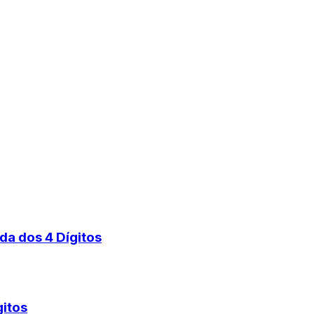
da dos 4 Dígitos
gitos