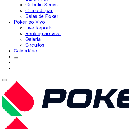
Galactic Series
Como Jogar
Salas de Poker
Poker ao Vivo
Live Reports
Ranking ao Vivo
Galeria
Circuitos
Calendário