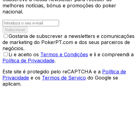
melhores notícias, bónus e promoções do poker
nacional.
Subscrever
Gostaria de subscrever a newsletters e comunicações
de marketing do PokerPT.com e dos seus parceiros de
negócios.
Li e aceito os
Termos e Condições
e li e compreendi a
Política de Privacidade
.
Este site é protegido pelo reCAPTCHA e a
Política de
Privacidade
e os
Termos de Serviço
do Google se
aplicam.