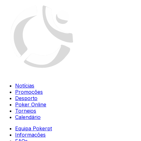
Notícias
Promoções
Desporto
Poker Online
Torneios
Calendário
Equipa Pokerpt
Informações
FAQs