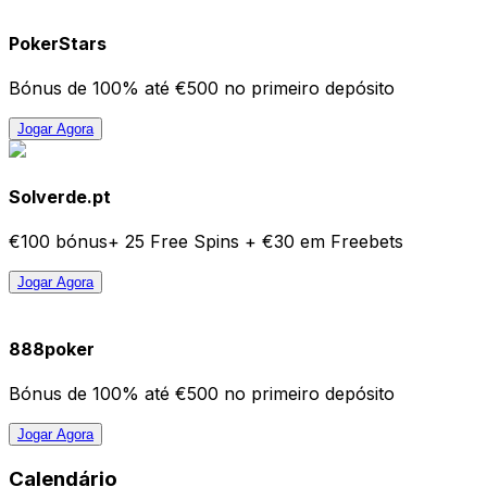
PokerStars
Bónus de 100% até €500 no primeiro depósito
Jogar Agora
Solverde.pt
€100 bónus+ 25 Free Spins + €30 em Freebets
Jogar Agora
888poker
Bónus de 100% até €500 no primeiro depósito
Jogar Agora
Calendário