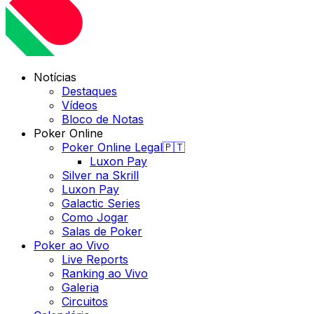
Notícias
Destaques
Vídeos
Bloco de Notas
Poker Online
Poker Online Legal🇵🇹
Luxon Pay
Silver na Skrill
Luxon Pay
Galactic Series
Como Jogar
Salas de Poker
Poker ao Vivo
Live Reports
Ranking ao Vivo
Galeria
Circuitos