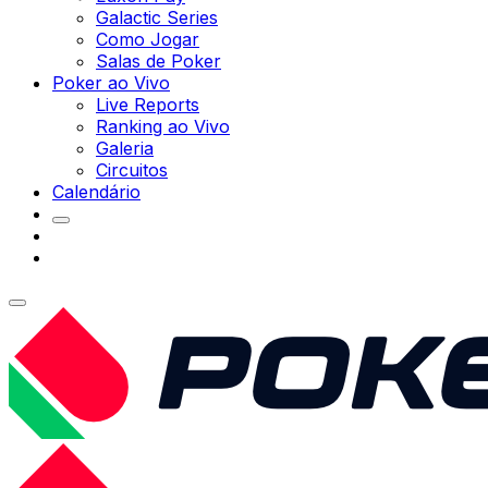
Galactic Series
Como Jogar
Salas de Poker
Poker ao Vivo
Live Reports
Ranking ao Vivo
Galeria
Circuitos
Calendário