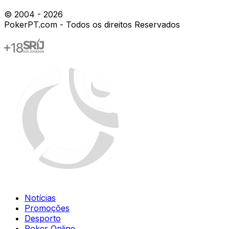
© 2004 -
2026
PokerPT.com - Todos os direitos Reservados
Notícias
Promoções
Desporto
Poker Online