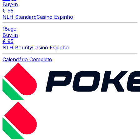
Buy-in
€ 95
NLH Standard
Casino Espinho
18
ago
Buy-in
€ 95
NLH Bounty
Casino Espinho
Calendário Completo