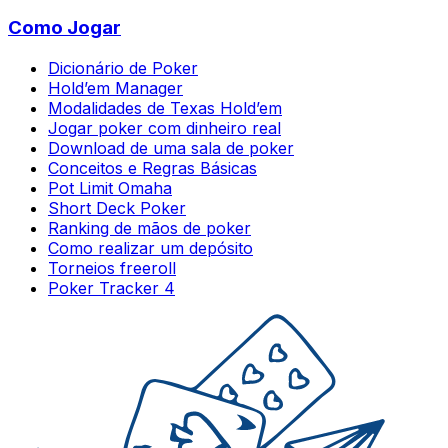
Como Jogar
Dicionário de Poker
Hold’em Manager
Modalidades de Texas Hold’em
Jogar poker com dinheiro real
Download de uma sala de poker
Conceitos e Regras Básicas
Pot Limit Omaha
Short Deck Poker
Ranking de mãos de poker
Como realizar um depósito
Torneios freeroll
Poker Tracker 4