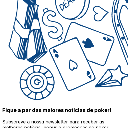
Fique a par das maiores notícias de poker!
Subscreve a nossa newsletter para receber as
melhores notícias, bónus e promoções do poker