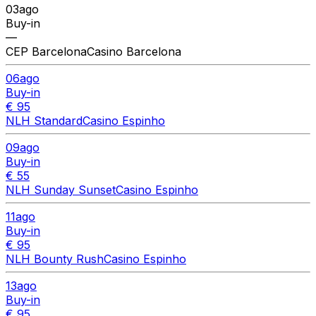
03
ago
Buy-in
—
CEP Barcelona
Casino Barcelona
06
ago
Buy-in
€ 95
NLH Standard
Casino Espinho
09
ago
Buy-in
€ 55
NLH Sunday Sunset
Casino Espinho
11
ago
Buy-in
€ 95
NLH Bounty Rush
Casino Espinho
13
ago
Buy-in
€ 95