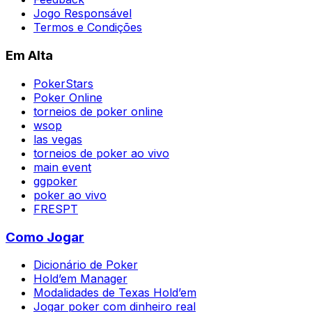
Jogo Responsável
Termos e Condições
Em Alta
PokerStars
Poker Online
torneios de poker online
wsop
las vegas
torneios de poker ao vivo
main event
ggpoker
poker ao vivo
FRESPT
Como Jogar
Dicionário de Poker
Hold’em Manager
Modalidades de Texas Hold’em
Jogar poker com dinheiro real