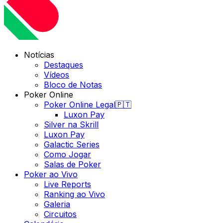
Notícias
Destaques
Vídeos
Bloco de Notas
Poker Online
Poker Online Legal🇵🇹
Luxon Pay
Silver na Skrill
Luxon Pay
Galactic Series
Como Jogar
Salas de Poker
Poker ao Vivo
Live Reports
Ranking ao Vivo
Galeria
Circuitos