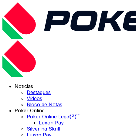
Notícias
Destaques
Vídeos
Bloco de Notas
Poker Online
Poker Online Legal🇵🇹
Luxon Pay
Silver na Skrill
Luxon Pay