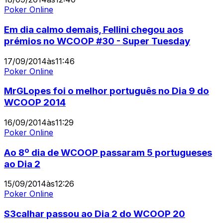
Poker Online
Em dia calmo demais, Fellini chegou aos
prémios no WCOOP #30 - Super Tuesday
17/09/2014
às
11:46
Poker Online
MrGLopes foi o melhor português no Dia 9 do
WCOOP 2014
16/09/2014
às
11:29
Poker Online
Ao 8º dia de WCOOP passaram 5 portugueses
ao Dia 2
15/09/2014
às
12:26
Poker Online
S3calhar passou ao Dia 2 do WCOOP 20