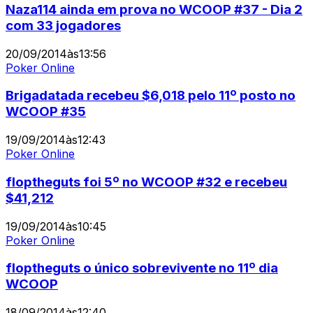
Naza114 ainda em prova no WCOOP #37 - Dia 2
com 33 jogadores
20/09/2014
às
13:56
Poker Online
Brigadatada recebeu $6,018 pelo 11º posto no
WCOOP #35
19/09/2014
às
12:43
Poker Online
floptheguts foi 5º no WCOOP #32 e recebeu
$41,212
19/09/2014
às
10:45
Poker Online
floptheguts o único sobrevivente no 11º dia
WCOOP
18/09/2014
às
12:40