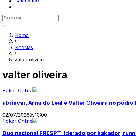
Calendário
Home
/
Notícias
/
valter oliveira
valter oliveira
Poker Online
abrincar, Arnaldo Leal e Valter Oliveira no pódi
02/07/2026
às
10:00
Poker Online
Duo nacional FRESPT liderado por kakador, runn