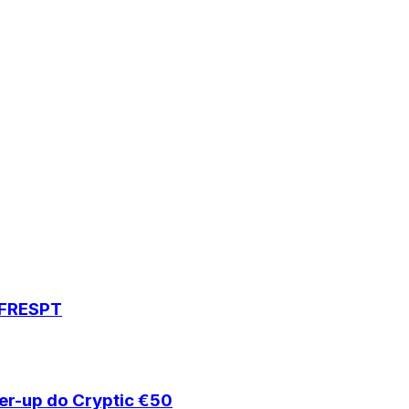
o.FRESPT
er-up do Cryptic €50