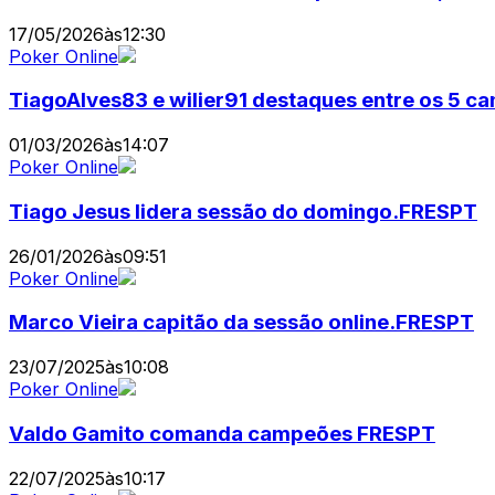
17/05/2026
às
12:30
Poker Online
TiagoAlves83 e wilier91 destaques entre os 5 c
01/03/2026
às
14:07
Poker Online
Tiago Jesus lidera sessão do domingo.FRESPT
26/01/2026
às
09:51
Poker Online
Marco Vieira capitão da sessão online.FRESPT
23/07/2025
às
10:08
Poker Online
Valdo Gamito comanda campeões FRESPT
22/07/2025
às
10:17