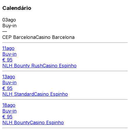
Calendário
03
ago
Buy-in
—
CEP Barcelona
Casino Barcelona
11
ago
Buy-in
€ 95
NLH Bounty Rush
Casino Espinho
13
ago
Buy-in
€ 95
NLH Standard
Casino Espinho
18
ago
Buy-in
€ 95
NLH Bounty
Casino Espinho