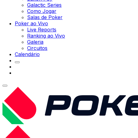
Galactic Series
Como Jogar
Salas de Poker
Poker ao Vivo
Live Reports
Ranking ao Vivo
Galeria
Circuitos
Calendário