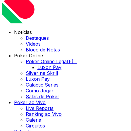
Notícias
Destaques
Vídeos
Bloco de Notas
Poker Online
Poker Online Legal🇵🇹
Luxon Pay
Silver na Skrill
Luxon Pay
Galactic Series
Como Jogar
Salas de Poker
Poker ao Vivo
Live Reports
Ranking ao Vivo
Galeria
Circuitos