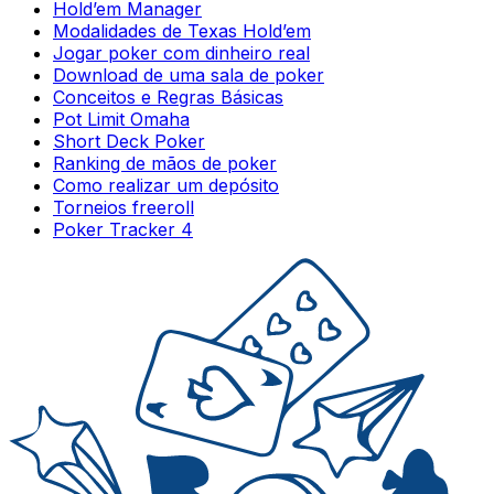
Hold’em Manager
Modalidades de Texas Hold’em
Jogar poker com dinheiro real
Download de uma sala de poker
Conceitos e Regras Básicas
Pot Limit Omaha
Short Deck Poker
Ranking de mãos de poker
Como realizar um depósito
Torneios freeroll
Poker Tracker 4