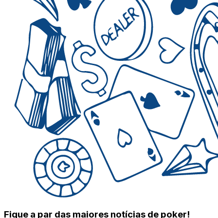
Fique a par das maiores notícias de poker!