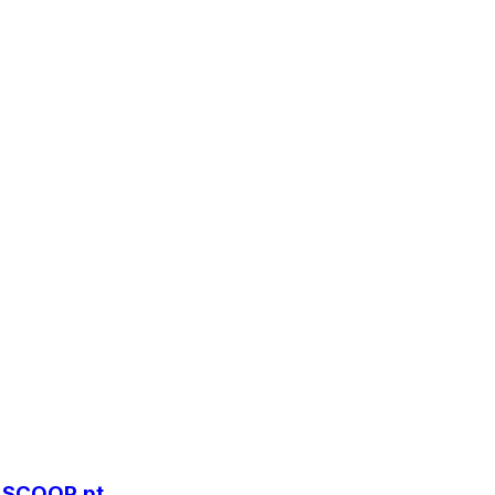
o SCOOP.pt