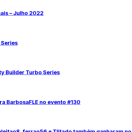
nais – Julho 2022
 Series
y Builder Turbo Series
ara BarbosaFLE no evento #130
aleitao8, ferrao56 e Tlitado também ganharam n