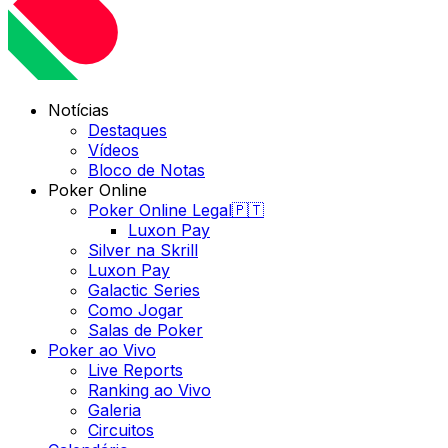
Notícias
Destaques
Vídeos
Bloco de Notas
Poker Online
Poker Online Legal🇵🇹
Luxon Pay
Silver na Skrill
Luxon Pay
Galactic Series
Como Jogar
Salas de Poker
Poker ao Vivo
Live Reports
Ranking ao Vivo
Galeria
Circuitos