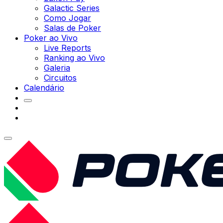
Galactic Series
Como Jogar
Salas de Poker
Poker ao Vivo
Live Reports
Ranking ao Vivo
Galeria
Circuitos
Calendário