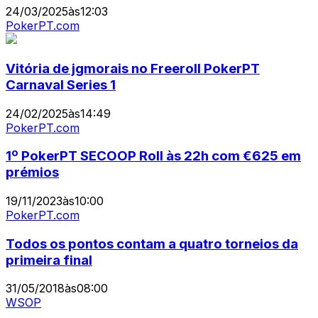
24/03/2025
às
12:03
PokerPT.com
Vitória de jgmorais no Freeroll PokerPT
Carnaval Series 1
24/02/2025
às
14:49
PokerPT.com
1º PokerPT SECOOP Roll às 22h com €625 em
prémios
19/11/2023
às
10:00
PokerPT.com
Todos os pontos contam a quatro torneios da
primeira final
31/05/2018
às
08:00
WSOP