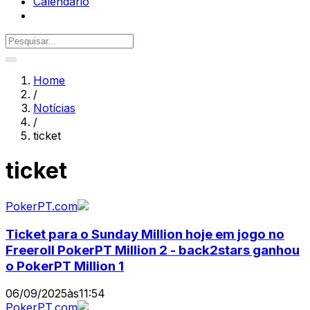
Calendário
Home
/
Notícias
/
ticket
ticket
PokerPT.com
Ticket para o Sunday Million hoje em jogo no
Freeroll PokerPT Million 2 - back2stars ganhou
o PokerPT Million 1
06/09/2025
às
11:54
PokerPT.com