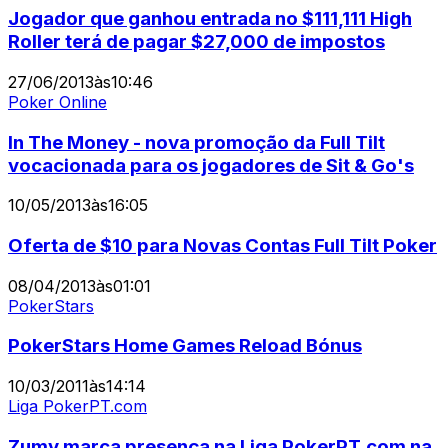
Jogador que ganhou entrada no $111,111 High
Roller terá de pagar $27,000 de impostos
27/06/2013
às
10:46
Poker Online
In The Money - nova promoção da Full Tilt
vocacionada para os jogadores de Sit & Go's
10/05/2013
às
16:05
Oferta de $10 para Novas Contas Full Tilt Poker
08/04/2013
às
01:01
PokerStars
PokerStars Home Games Reload Bónus
10/03/2011
às
14:14
Liga PokerPT.com
Zumy marca presença na Liga PokerPT.com na