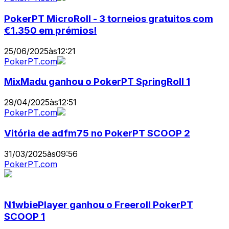
PokerPT MicroRoll - 3 torneios gratuitos com
€1.350 em prémios!
25/06/2025
às
12:21
PokerPT.com
MixMadu ganhou o PokerPT SpringRoll 1
29/04/2025
às
12:51
PokerPT.com
Vitória de adfm75 no PokerPT SCOOP 2
31/03/2025
às
09:56
PokerPT.com
N1wbiePlayer ganhou o Freeroll PokerPT
SCOOP 1