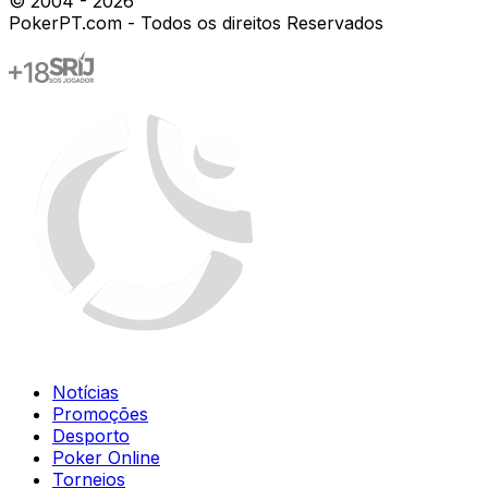
© 2004 -
2026
PokerPT.com - Todos os direitos Reservados
Notícias
Promoções
Desporto
Poker Online
Torneios