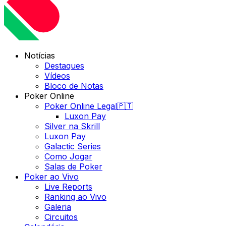
Notícias
Destaques
Vídeos
Bloco de Notas
Poker Online
Poker Online Legal🇵🇹
Luxon Pay
Silver na Skrill
Luxon Pay
Galactic Series
Como Jogar
Salas de Poker
Poker ao Vivo
Live Reports
Ranking ao Vivo
Galeria
Circuitos