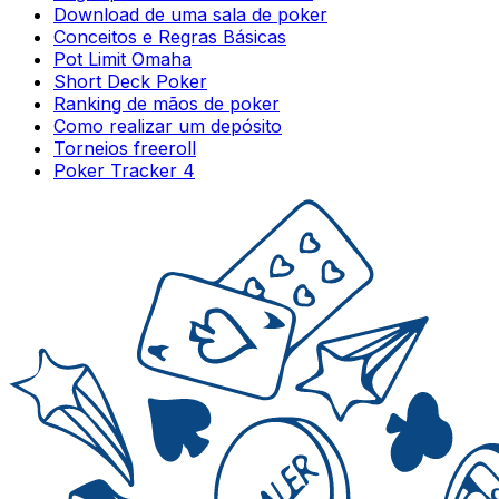
Download de uma sala de poker
Conceitos e Regras Básicas
Pot Limit Omaha
Short Deck Poker
Ranking de mãos de poker
Como realizar um depósito
Torneios freeroll
Poker Tracker 4