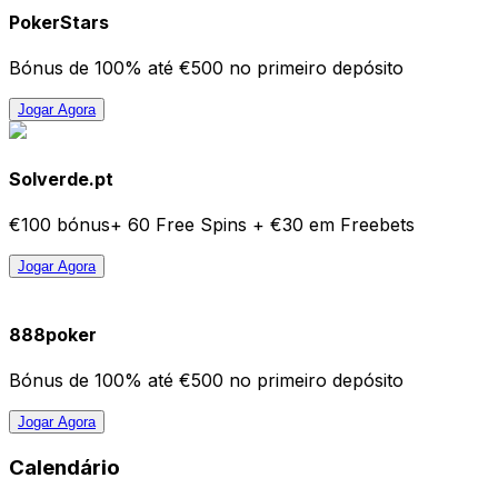
PokerStars
Bónus de 100% até €500 no primeiro depósito
Jogar Agora
Solverde.pt
€100 bónus+ 60 Free Spins + €30 em Freebets
Jogar Agora
888poker
Bónus de 100% até €500 no primeiro depósito
Jogar Agora
Calendário