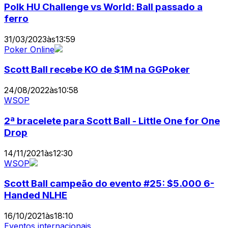
Polk HU Challenge vs World: Ball passado a
ferro
31/03/2023
às
13:59
Poker Online
Scott Ball recebe KO de $1M na GGPoker
24/08/2022
às
10:58
WSOP
2ª bracelete para Scott Ball - Little One for One
Drop
14/11/2021
às
12:30
WSOP
Scott Ball campeão do evento #25: $5.000 6-
Handed NLHE
16/10/2021
às
18:10
Eventos internacionais