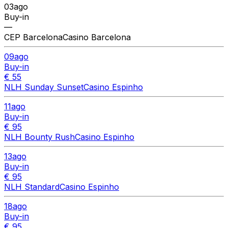
03
ago
Buy-in
—
CEP Barcelona
Casino Barcelona
09
ago
Buy-in
€ 55
NLH Sunday Sunset
Casino Espinho
11
ago
Buy-in
€ 95
NLH Bounty Rush
Casino Espinho
13
ago
Buy-in
€ 95
NLH Standard
Casino Espinho
18
ago
Buy-in
€ 95