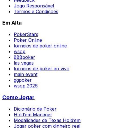
Jogo Responsável
Termos e Condições
Em Alta
PokerStars
Poker Online
torneios de poker online
wsop
888poker
las vegas
torneios de poker ao vivo
main event
ggpoker
wsop 2026
Como Jogar
Dicionário de Poker
Hold’em Manager
Modalidades de Texas Hold’em
Jogar poker com dinheiro real