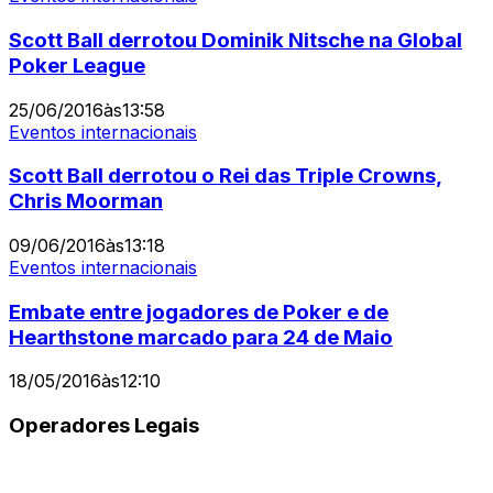
Scott Ball derrotou Dominik Nitsche na Global
Poker League
25/06/2016
às
13:58
Eventos internacionais
Scott Ball derrotou o Rei das Triple Crowns,
Chris Moorman
09/06/2016
às
13:18
Eventos internacionais
Embate entre jogadores de Poker e de
Hearthstone marcado para 24 de Maio
18/05/2016
às
12:10
Operadores Legais