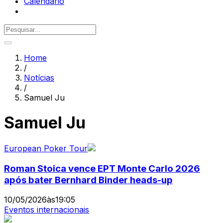
Calendário
Home
/
Notícias
/
Samuel Ju
Samuel Ju
European Poker Tour
Roman Stoica vence EPT Monte Carlo 2026
após bater Bernhard Binder heads-up
10/05/2026
às
19:05
Eventos internacionais