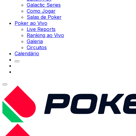
Galactic Series
Como Jogar
Salas de Poker
Poker ao Vivo
Live Reports
Ranking ao Vivo
Galeria
Circuitos
Calendário