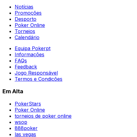
Notícias
Promoções
Desporto
Poker Online
Torneios
Calendário
Equipa Pokerpt
Informações
FAQs
Feedback
Jogo Responsável
Termos e Condições
Em Alta
PokerStars
Poker Online
torneios de poker online
wsop
888poker
las vegas