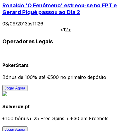
Ronaldo 'O Fenómeno' estreou-se no EPT e
Gerard Piqué passou ao Dia 2
03/09/2013
às
11:26
<
1
2
>
Operadores Legais
PokerStars
Bónus de 100% até €500 no primeiro depósito
Jogar Agora
Solverde.pt
€100 bónus+ 25 Free Spins + €30 em Freebets
Jogar Agora