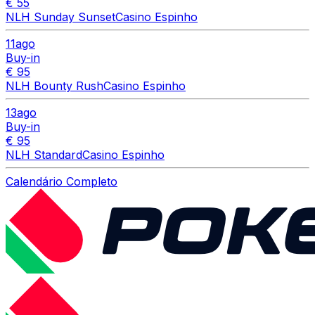
€ 55
NLH Sunday Sunset
Casino Espinho
11
ago
Buy-in
€ 95
NLH Bounty Rush
Casino Espinho
13
ago
Buy-in
€ 95
NLH Standard
Casino Espinho
Calendário Completo