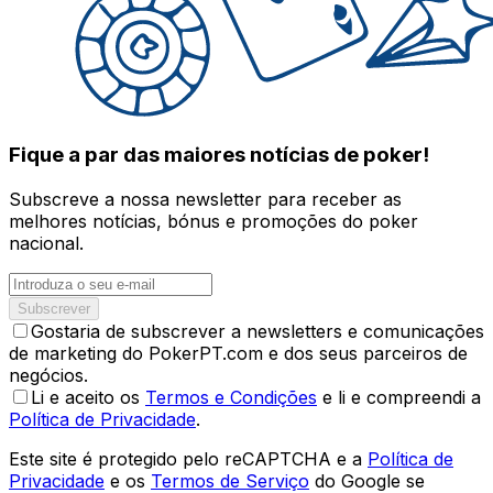
Fique a par das maiores notícias de poker!
Subscreve a nossa newsletter para receber as
melhores notícias, bónus e promoções do poker
nacional.
Subscrever
Gostaria de subscrever a newsletters e comunicações
de marketing do PokerPT.com e dos seus parceiros de
negócios.
Li e aceito os
Termos e Condições
e li e compreendi a
Política de Privacidade
.
Este site é protegido pelo reCAPTCHA e a
Política de
Privacidade
e os
Termos de Serviço
do Google se