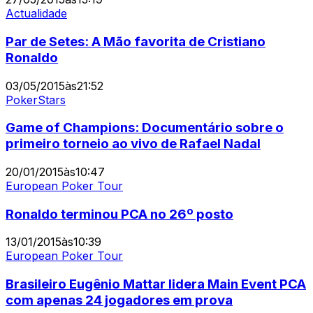
Actualidade
Par de Setes: A Mão favorita de Cristiano
Ronaldo
03/05/2015
às
21:52
PokerStars
Game of Champions: Documentário sobre o
primeiro torneio ao vivo de Rafael Nadal
20/01/2015
às
10:47
European Poker Tour
Ronaldo terminou PCA no 26º posto
13/01/2015
às
10:39
European Poker Tour
Brasileiro Eugênio Mattar lidera Main Event PCA
com apenas 24 jogadores em prova