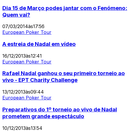
Dia 15 de Março podes jantar com o Fenómeno:
Quem vai?
07/03/2014
às
17:56
European Poker Tour
A estreia de Nadal em vídeo
16/12/2013
às
12:41
European Poker Tour
Rafael Nadal ganhou o seu primeiro torneio ao
vivo - EPT Charity Challenge
13/12/2013
às
09:44
European Poker Tour
Preparativos do 1º torneio ao vivo de Nadal
prometem grande espectáculo
10/12/2013
às
13:54