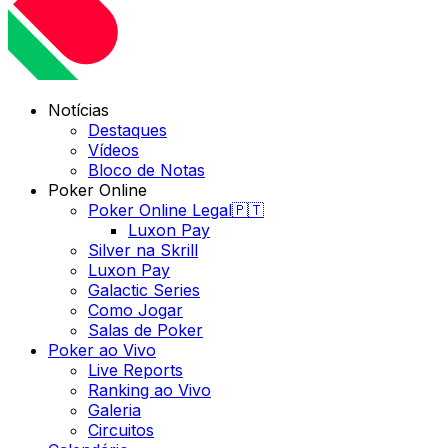
Notícias
Destaques
Vídeos
Bloco de Notas
Poker Online
Poker Online Legal🇵🇹
Luxon Pay
Silver na Skrill
Luxon Pay
Galactic Series
Como Jogar
Salas de Poker
Poker ao Vivo
Live Reports
Ranking ao Vivo
Galeria
Circuitos