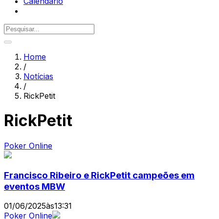
Calendário
Home
/
Notícias
/
RickPetit
RickPetit
Poker Online
Francisco Ribeiro e RickPetit campeões em
eventos MBW
01/06/2025
às
13:31
Poker Online