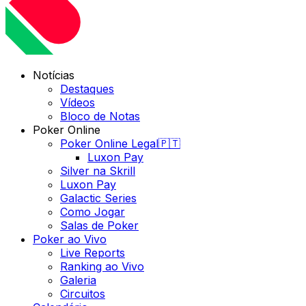
Notícias
Destaques
Vídeos
Bloco de Notas
Poker Online
Poker Online Legal🇵🇹
Luxon Pay
Silver na Skrill
Luxon Pay
Galactic Series
Como Jogar
Salas de Poker
Poker ao Vivo
Live Reports
Ranking ao Vivo
Galeria
Circuitos