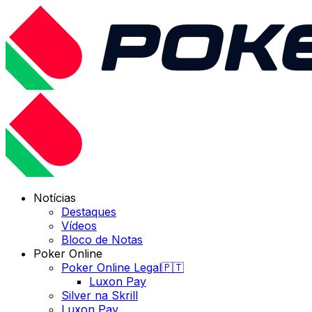
Notícias
Destaques
Vídeos
Bloco de Notas
Poker Online
Poker Online Legal🇵🇹
Luxon Pay
Silver na Skrill
Luxon Pay