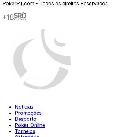
PokerPT.com - Todos os direitos Reservados
Notícias
Promoções
Desporto
Poker Online
Torneios