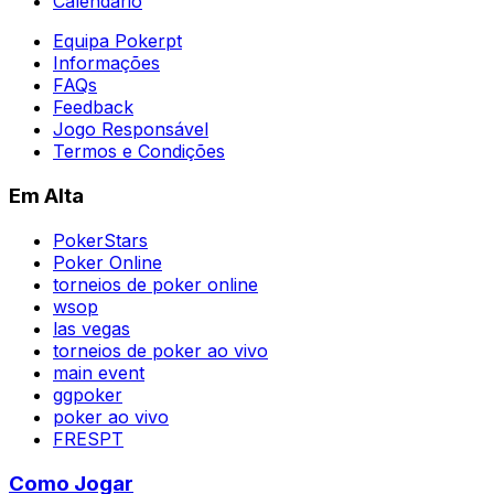
Calendário
Equipa Pokerpt
Informações
FAQs
Feedback
Jogo Responsável
Termos e Condições
Em Alta
PokerStars
Poker Online
torneios de poker online
wsop
las vegas
torneios de poker ao vivo
main event
ggpoker
poker ao vivo
FRESPT
Como Jogar