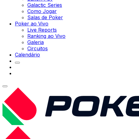
Galactic Series
Como Jogar
Salas de Poker
Poker ao Vivo
Live Reports
Ranking ao Vivo
Galeria
Circuitos
Calendário