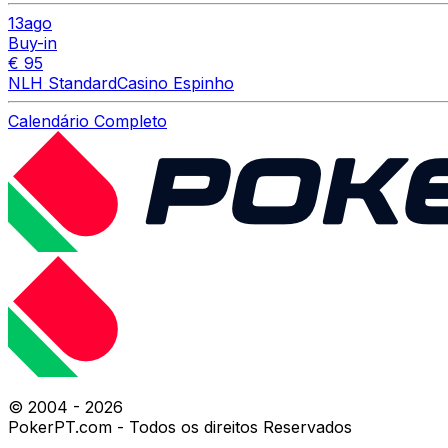
13
ago
Buy-in
€ 95
NLH Standard
Casino Espinho
Calendário Completo
© 2004 -
2026
PokerPT.com - Todos os direitos Reservados