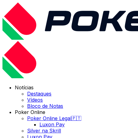
Notícias
Destaques
Vídeos
Bloco de Notas
Poker Online
Poker Online Legal🇵🇹
Luxon Pay
Silver na Skrill
Luxon Pay