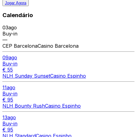
Jogar Agora
Calendário
03
ago
Buy-in
—
CEP Barcelona
Casino Barcelona
09
ago
Buy-in
€ 55
NLH Sunday Sunset
Casino Espinho
11
ago
Buy-in
€ 95
NLH Bounty Rush
Casino Espinho
13
ago
Buy-in
€ 95
NLH Standard
Casino Espinho