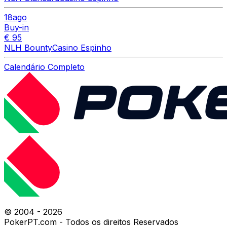
18
ago
Buy-in
€ 95
NLH Bounty
Casino Espinho
Calendário Completo
© 2004 -
2026
PokerPT.com - Todos os direitos Reservados