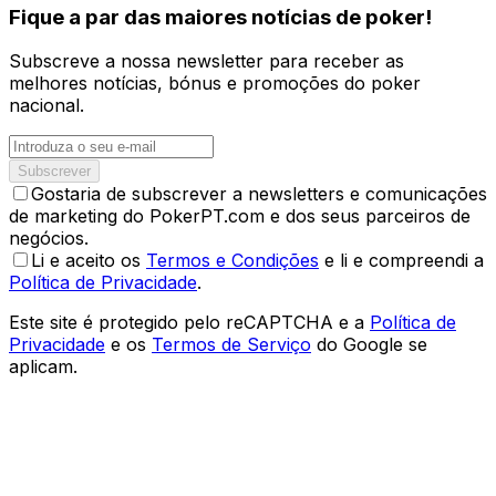
Fique a par das maiores notícias de poker!
Subscreve a nossa newsletter para receber as
melhores notícias, bónus e promoções do poker
nacional.
Subscrever
Gostaria de subscrever a newsletters e comunicações
de marketing do PokerPT.com e dos seus parceiros de
negócios.
Li e aceito os
Termos e Condições
e li e compreendi a
Política de Privacidade
.
Este site é protegido pelo reCAPTCHA e a
Política de
Privacidade
e os
Termos de Serviço
do Google se
aplicam.