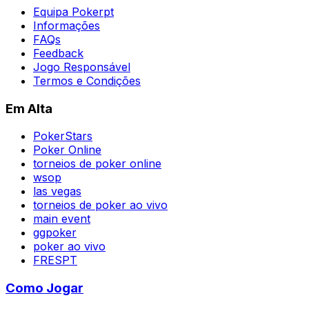
Equipa Pokerpt
Informações
FAQs
Feedback
Jogo Responsável
Termos e Condições
Em Alta
PokerStars
Poker Online
torneios de poker online
wsop
las vegas
torneios de poker ao vivo
main event
ggpoker
poker ao vivo
FRESPT
Como Jogar