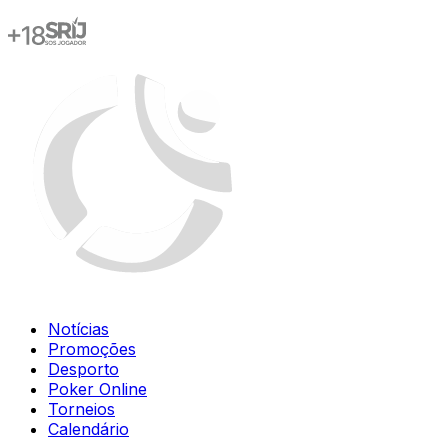
Notícias
Promoções
Desporto
Poker Online
Torneios
Calendário