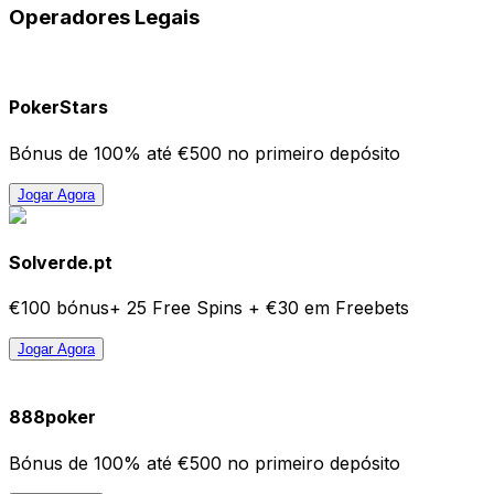
Operadores Legais
PokerStars
Bónus de 100% até €500 no primeiro depósito
Jogar Agora
Solverde.pt
€100 bónus+ 25 Free Spins + €30 em Freebets
Jogar Agora
888poker
Bónus de 100% até €500 no primeiro depósito