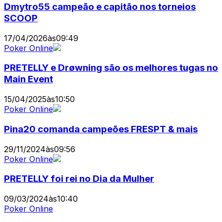
Dmytro55 campeão e capitão nos torneios
SCOOP
17/04/2026
às
09:49
Poker Online
PRETELLY e Drøwning são os melhores tugas no
Main Event
15/04/2025
às
10:50
Poker Online
Pina20 comanda campeões FRESPT & mais
29/11/2024
às
09:56
Poker Online
PRETELLY foi rei no Dia da Mulher
09/03/2024
às
10:40
Poker Online