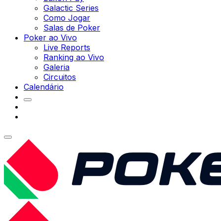
Galactic Series
Como Jogar
Salas de Poker
Poker ao Vivo
Live Reports
Ranking ao Vivo
Galeria
Circuitos
Calendário