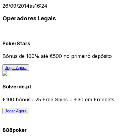
26/09/2014
às
16:24
Operadores Legais
PokerStars
Bónus de 100% até €500 no primeiro depósito
Jogar Agora
Solverde.pt
€100 bónus+ 25 Free Spins + €30 em Freebets
Jogar Agora
888poker