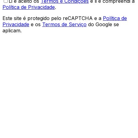
Li e aceito os
Termos e Condições
e li e compreendi a
Política de Privacidade
.
Este site é protegido pelo reCAPTCHA e a
Política de
Privacidade
e os
Termos de Serviço
do Google se
aplicam.