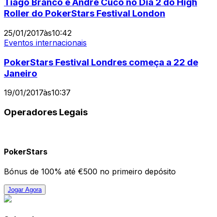
Tiago Branco e André Cuco no Dia 2 do High
Roller do PokerStars Festival London
25/01/2017
às
10:42
Eventos internacionais
PokerStars Festival Londres começa a 22 de
Janeiro
19/01/2017
às
10:37
Operadores Legais
PokerStars
Bónus de 100% até €500 no primeiro depósito
Jogar Agora