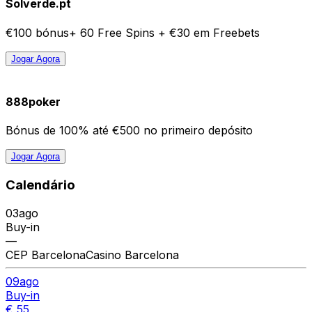
Solverde.pt
€100 bónus+ 60 Free Spins + €30 em Freebets
Jogar Agora
888poker
Bónus de 100% até €500 no primeiro depósito
Jogar Agora
Calendário
03
ago
Buy-in
—
CEP Barcelona
Casino Barcelona
09
ago
Buy-in
€ 55