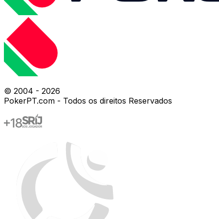
© 2004 -
2026
PokerPT.com - Todos os direitos Reservados