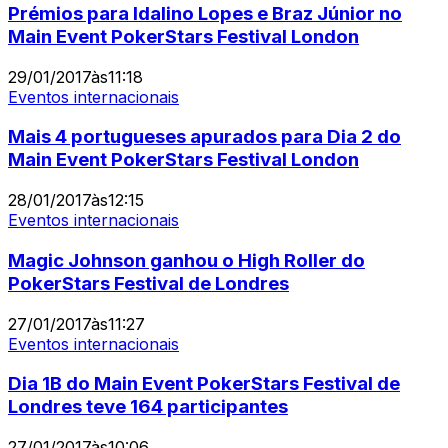
Prémios para Idalino Lopes e Braz Júnior no
Main Event PokerStars Festival London
29/01/2017
às
11:18
Eventos internacionais
Mais 4 portugueses apurados para Dia 2 do
Main Event PokerStars Festival London
28/01/2017
às
12:15
Eventos internacionais
Magic Johnson ganhou o High Roller do
PokerStars Festival de Londres
27/01/2017
às
11:27
Eventos internacionais
Dia 1B do Main Event PokerStars Festival de
Londres teve 164 participantes
27/01/2017
às
10:06