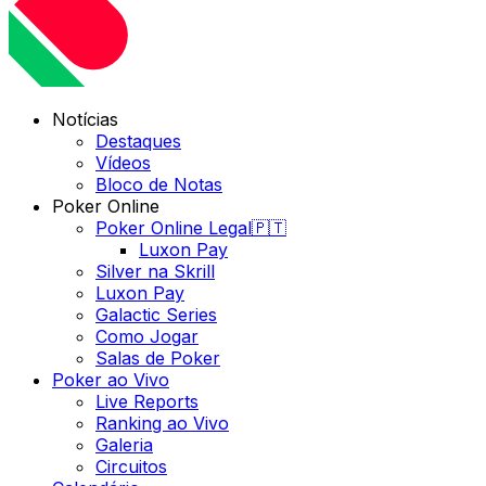
Notícias
Destaques
Vídeos
Bloco de Notas
Poker Online
Poker Online Legal🇵🇹
Luxon Pay
Silver na Skrill
Luxon Pay
Galactic Series
Como Jogar
Salas de Poker
Poker ao Vivo
Live Reports
Ranking ao Vivo
Galeria
Circuitos