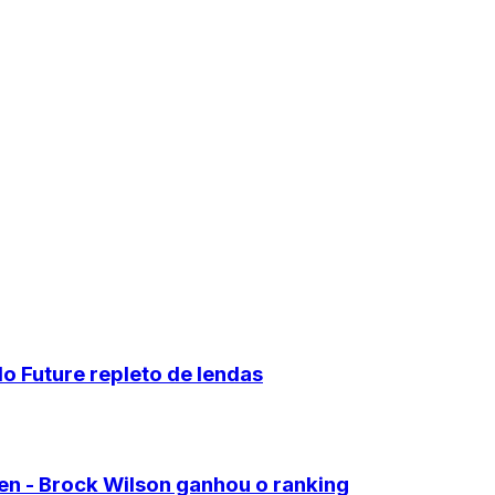
 Future repleto de lendas
en - Brock Wilson ganhou o ranking