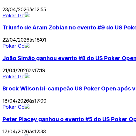
23/04/2026
às
12:55
Poker Go
Triunfo de Aram Zobian no evento #9 do US Pok
22/04/2026
às
18:01
Poker Go
João Simão ganhou evento #8 do US Poker Ope
21/04/2026
às
17:19
Poker Go
Brock Wilson bi-campeão US Poker Open após v
18/04/2026
às
17:00
Poker Go
Peter Placey ganhou o evento #5 do US Poker O
17/04/2026
às
12:33