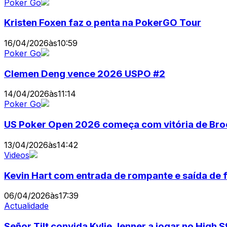
Poker Go
Kristen Foxen faz o penta na PokerGO Tour
16/04/2026
às
10:59
Poker Go
Clemen Deng vence 2026 USPO #2
14/04/2026
às
11:14
Poker Go
US Poker Open 2026 começa com vitória de Bro
13/04/2026
às
14:42
Videos
Kevin Hart com entrada de rompante e saída de 
06/04/2026
às
17:39
Actualidade
Señor Tilt convida Kylie Jenner a jogar no High