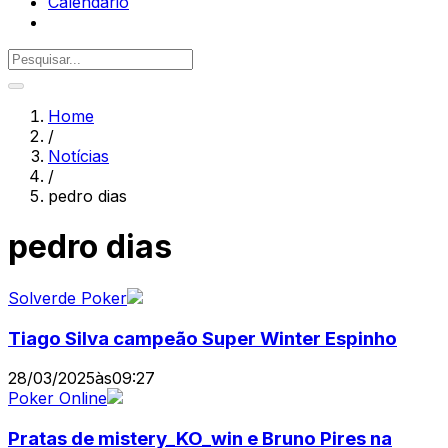
Calendário
Home
/
Notícias
/
pedro dias
pedro dias
Solverde Poker
Tiago Silva campeão Super Winter Espinho
28/03/2025
às
09:27
Poker Online
Pratas de mistery_KO_win e Bruno Pires na