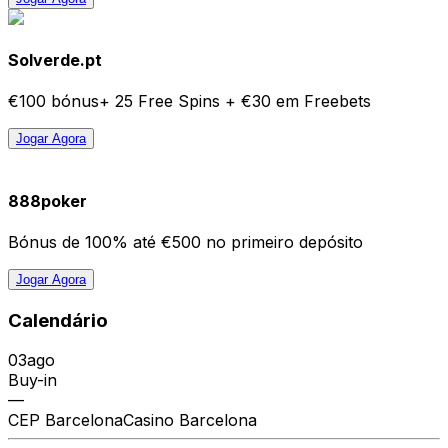
Solverde.pt
€100 bónus+ 25 Free Spins + €30 em Freebets
Jogar Agora
888poker
Bónus de 100% até €500 no primeiro depósito
Jogar Agora
Calendário
03
ago
Buy-in
—
CEP Barcelona
Casino Barcelona