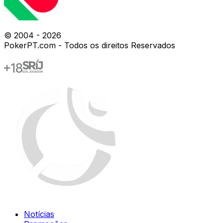
© 2004 -
2026
PokerPT.com - Todos os direitos Reservados
Notícias