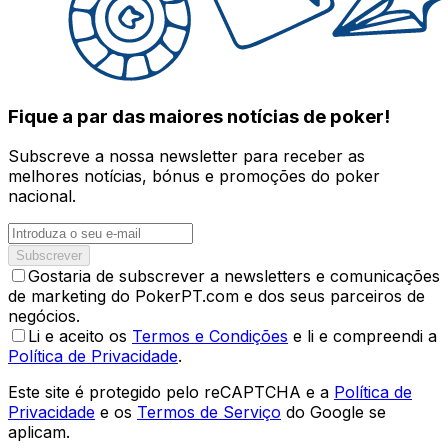
Fique a par das maiores notícias de poker!
Subscreve a nossa newsletter para receber as
melhores notícias, bónus e promoções do poker
nacional.
Subscrever
Gostaria de subscrever a newsletters e comunicações
de marketing do PokerPT.com e dos seus parceiros de
negócios.
Li e aceito os
Termos e Condições
e li e compreendi a
Política de Privacidade
.
Este site é protegido pelo reCAPTCHA e a
Política de
Privacidade
e os
Termos de Serviço
do Google se
aplicam.