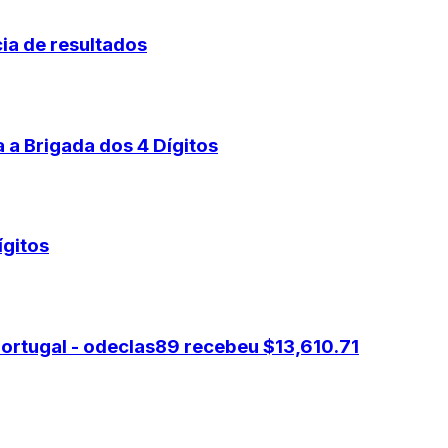
ia de resultados
a a Brigada dos 4 Dígitos
ígitos
Portugal - odeclas89 recebeu $13,610.71