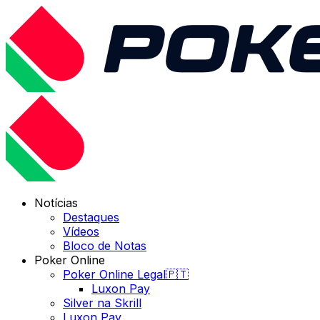
Notícias
Destaques
Vídeos
Bloco de Notas
Poker Online
Poker Online Legal🇵🇹
Luxon Pay
Silver na Skrill
Luxon Pay