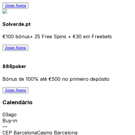
Jogar Agora
Solverde.pt
€100 bónus+ 25 Free Spins + €30 em Freebets
Jogar Agora
888poker
Bónus de 100% até €500 no primeiro depósito
Jogar Agora
Calendário
03
ago
Buy-in
—
CEP Barcelona
Casino Barcelona