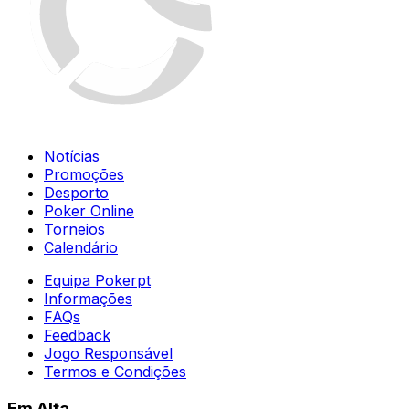
Notícias
Promoções
Desporto
Poker Online
Torneios
Calendário
Equipa Pokerpt
Informações
FAQs
Feedback
Jogo Responsável
Termos e Condições
Em Alta