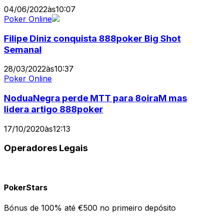
04/06/2022
às
10:07
Poker Online
Filipe Diniz conquista 888poker Big Shot
Semanal
28/03/2022
às
10:37
Poker Online
NoduaNegra perde MTT para 8oiraM mas
lidera artigo 888poker
17/10/2020
às
12:13
Operadores Legais
PokerStars
Bónus de 100% até €500 no primeiro depósito