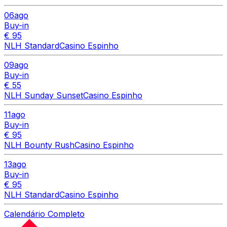
06
ago
Buy-in
€ 95
NLH Standard
Casino Espinho
09
ago
Buy-in
€ 55
NLH Sunday Sunset
Casino Espinho
11
ago
Buy-in
€ 95
NLH Bounty Rush
Casino Espinho
13
ago
Buy-in
€ 95
NLH Standard
Casino Espinho
Calendário Completo