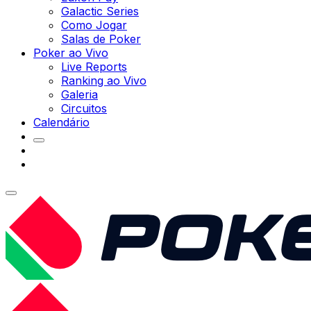
Galactic Series
Como Jogar
Salas de Poker
Poker ao Vivo
Live Reports
Ranking ao Vivo
Galeria
Circuitos
Calendário