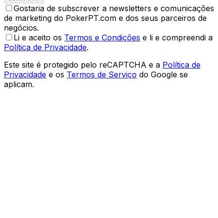
Gostaria de subscrever a newsletters e comunicações
de marketing do PokerPT.com e dos seus parceiros de
negócios.
Li e aceito os
Termos e Condições
e li e compreendi a
Política de Privacidade
.
Este site é protegido pelo reCAPTCHA e a
Política de
Privacidade
e os
Termos de Serviço
do Google se
aplicam.