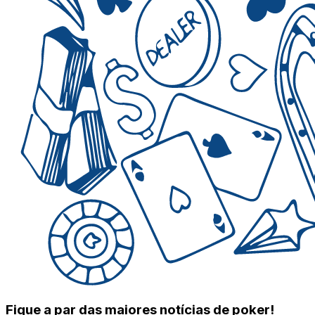
Fique a par das maiores notícias de poker!