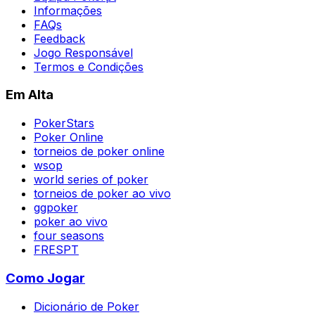
Informações
FAQs
Feedback
Jogo Responsável
Termos e Condições
Em Alta
PokerStars
Poker Online
torneios de poker online
wsop
world series of poker
torneios de poker ao vivo
ggpoker
poker ao vivo
four seasons
FRESPT
Como Jogar
Dicionário de Poker