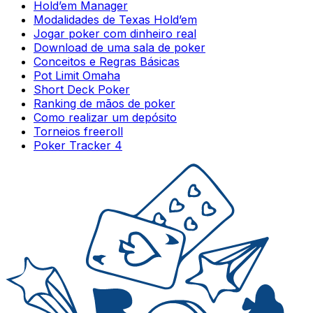
Hold’em Manager
Modalidades de Texas Hold’em
Jogar poker com dinheiro real
Download de uma sala de poker
Conceitos e Regras Básicas
Pot Limit Omaha
Short Deck Poker
Ranking de mãos de poker
Como realizar um depósito
Torneios freeroll
Poker Tracker 4