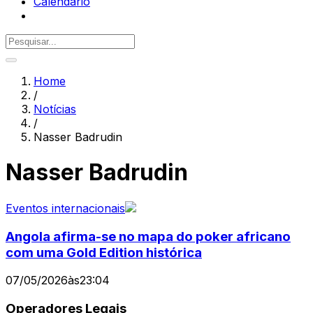
Calendário
Home
/
Notícias
/
Nasser Badrudin
Nasser Badrudin
Eventos internacionais
Angola afirma-se no mapa do poker africano
com uma Gold Edition histórica
07/05/2026
às
23:04
Operadores Legais