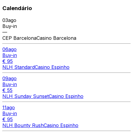
Calendário
03
ago
Buy-in
—
CEP Barcelona
Casino Barcelona
06
ago
Buy-in
€ 95
NLH Standard
Casino Espinho
09
ago
Buy-in
€ 55
NLH Sunday Sunset
Casino Espinho
11
ago
Buy-in
€ 95
NLH Bounty Rush
Casino Espinho