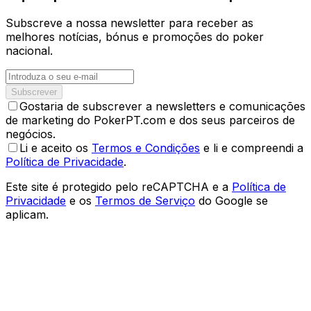
Subscreve a nossa newsletter para receber as
melhores notícias, bónus e promoções do poker
nacional.
Subscrever
Gostaria de subscrever a newsletters e comunicações
de marketing do PokerPT.com e dos seus parceiros de
negócios.
Li e aceito os
Termos e Condições
e li e compreendi a
Política de Privacidade
.
Este site é protegido pelo reCAPTCHA e a
Política de
Privacidade
e os
Termos de Serviço
do Google se
aplicam.