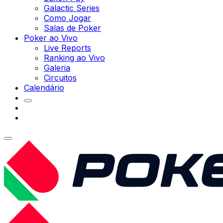
Galactic Series
Como Jogar
Salas de Poker
Poker ao Vivo
Live Reports
Ranking ao Vivo
Galeria
Circuitos
Calendário