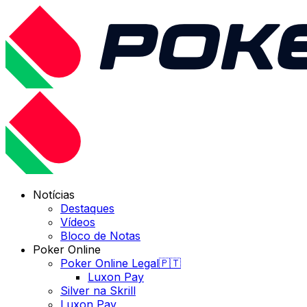
Notícias
Destaques
Vídeos
Bloco de Notas
Poker Online
Poker Online Legal🇵🇹
Luxon Pay
Silver na Skrill
Luxon Pay