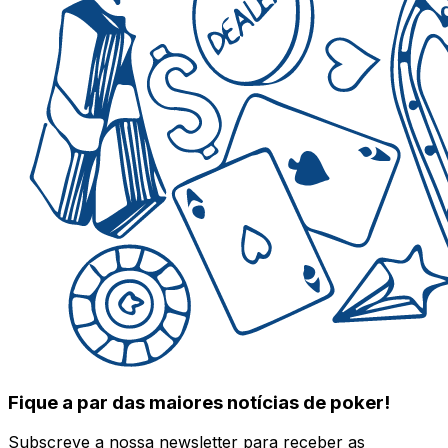
Fique a par das maiores notícias de poker!
Subscreve a nossa newsletter para receber as