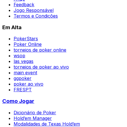
Feedback
Jogo Responsável
Termos e Condições
Em Alta
PokerStars
Poker Online
torneios de poker online
wsop
las vegas
torneios de poker ao vivo
main event
ggpoker
poker ao vivo
FRESPT
Como Jogar
Dicionário de Poker
Hold’em Manager
Modalidades de Texas Hold’em