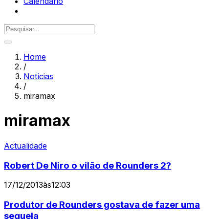
Calendário
Home
/
Notícias
/
miramax
miramax
Actualidade
Robert De Niro o vilão de Rounders 2?
17/12/2013
às
12:03
Produtor de Rounders gostava de fazer uma
sequela