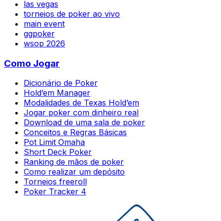
las vegas
torneios de poker ao vivo
main event
ggpoker
wsop 2026
Como Jogar
Dicionário de Poker
Hold’em Manager
Modalidades de Texas Hold’em
Jogar poker com dinheiro real
Download de uma sala de poker
Conceitos e Regras Básicas
Pot Limit Omaha
Short Deck Poker
Ranking de mãos de poker
Como realizar um depósito
Torneios freeroll
Poker Tracker 4