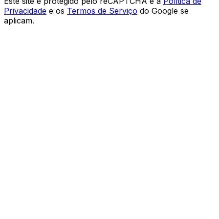
Este site é protegido pelo reCAPTCHA e a
Política de
Privacidade
e os
Termos de Serviço
do Google se
aplicam.