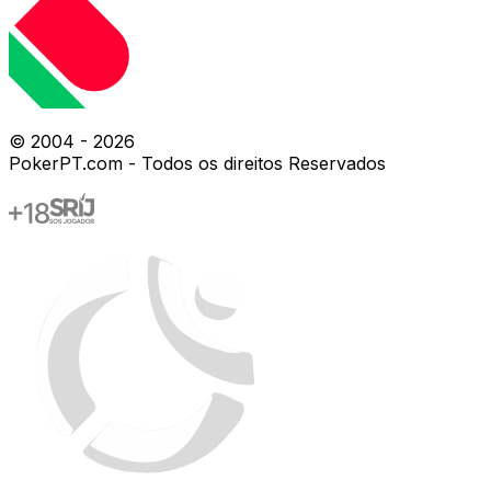
© 2004 -
2026
PokerPT.com - Todos os direitos Reservados