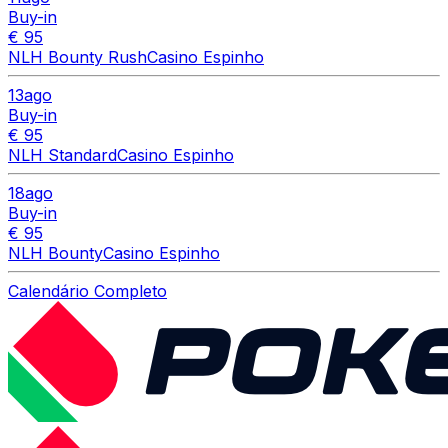
Buy-in
€ 95
NLH Bounty Rush
Casino Espinho
13
ago
Buy-in
€ 95
NLH Standard
Casino Espinho
18
ago
Buy-in
€ 95
NLH Bounty
Casino Espinho
Calendário Completo