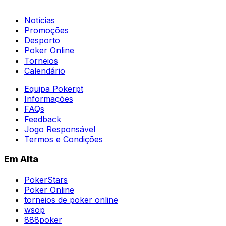
Notícias
Promoções
Desporto
Poker Online
Torneios
Calendário
Equipa Pokerpt
Informações
FAQs
Feedback
Jogo Responsável
Termos e Condições
Em Alta
PokerStars
Poker Online
torneios de poker online
wsop
888poker