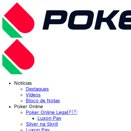
Notícias
Destaques
Vídeos
Bloco de Notas
Poker Online
Poker Online Legal🇵🇹
Luxon Pay
Silver na Skrill
Luxon Pay