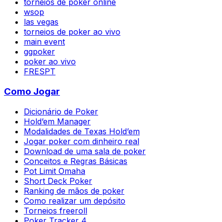
torneios de poker online
wsop
las vegas
torneios de poker ao vivo
main event
ggpoker
poker ao vivo
FRESPT
Como Jogar
Dicionário de Poker
Hold’em Manager
Modalidades de Texas Hold’em
Jogar poker com dinheiro real
Download de uma sala de poker
Conceitos e Regras Básicas
Pot Limit Omaha
Short Deck Poker
Ranking de mãos de poker
Como realizar um depósito
Torneios freeroll
Poker Tracker 4