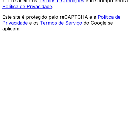
Li e aceito os
Termos e Condições
e li e compreendi a
Política de Privacidade
.
Este site é protegido pelo reCAPTCHA e a
Política de
Privacidade
e os
Termos de Serviço
do Google se
aplicam.