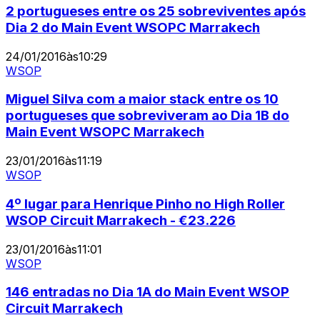
2 portugueses entre os 25 sobreviventes após
Dia 2 do Main Event WSOPC Marrakech
24/01/2016
às
10:29
WSOP
Miguel Silva com a maior stack entre os 10
portugueses que sobreviveram ao Dia 1B do
Main Event WSOPC Marrakech
23/01/2016
às
11:19
WSOP
4º lugar para Henrique Pinho no High Roller
WSOP Circuit Marrakech - €23.226
23/01/2016
às
11:01
WSOP
146 entradas no Dia 1A do Main Event WSOP
Circuit Marrakech