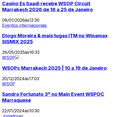
Casino Es Saadi recebe WSOP Circuit
Marrakech 2026 de 16 a 25 de Janeiro
08/01/2026
às
12:30
Eventos internacionais
Diogo Moreira & mais tugas ITM no Winamax
SISMIX 2025
26/05/2025
às
16:33
WSOP
WSOPc Marrakech 2025 | 10 a 19 de Janeiro
20/12/2024
às
17:03
WSOP
Sandro Fortunato 3º no Main Event WSPOC
Marraquexe
22/01/2024
às
10:30
Jogadores