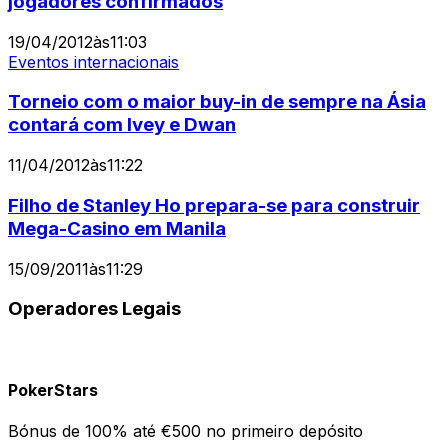
jogadores confirmados
19/04/2012
às
11:03
Eventos internacionais
Torneio com o maior buy-in de sempre na Ásia
contará com Ivey e Dwan
11/04/2012
às
11:22
Filho de Stanley Ho prepara-se para construir
Mega-Casino em Manila
15/09/2011
às
11:29
Operadores Legais
PokerStars
Bónus de 100% até €500 no primeiro depósito