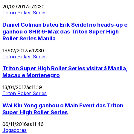
20/02/2017
às
12:30
Triton Poker Series
Daniel Colman bateu Erik Seidel no heads-up e
ganhou o SHR 6-Max das Triton Super High
Roller Series Manila
19/02/2017
às
12:30
Triton Poker Series
Triton Super High Roller Series visitará Manila,
Macau e Montenegro
13/01/2017
às
11:19
Triton Poker Series
Wai Kin Yong ganhou o Main Event das Triton
Super High Roller Series
06/11/2016
às
11:46
Jogadores