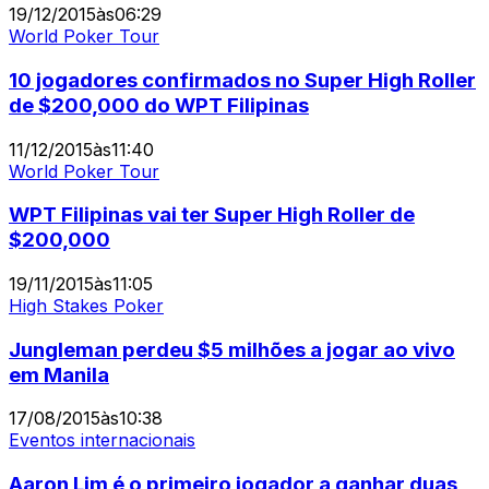
19/12/2015
às
06:29
World Poker Tour
10 jogadores confirmados no Super High Roller
de $200,000 do WPT Filipinas
11/12/2015
às
11:40
World Poker Tour
WPT Filipinas vai ter Super High Roller de
$200,000
19/11/2015
às
11:05
High Stakes Poker
Jungleman perdeu $5 milhões a jogar ao vivo
em Manila
17/08/2015
às
10:38
Eventos internacionais
Aaron Lim é o primeiro jogador a ganhar duas