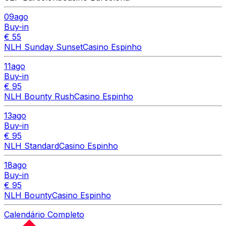
09
ago
Buy-in
€ 55
NLH Sunday Sunset
Casino Espinho
11
ago
Buy-in
€ 95
NLH Bounty Rush
Casino Espinho
13
ago
Buy-in
€ 95
NLH Standard
Casino Espinho
18
ago
Buy-in
€ 95
NLH Bounty
Casino Espinho
Calendário Completo