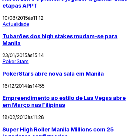
etapas APPT
10/08/2015
às
11:12
Actualidade
Tubarões dos high stakes mudam-se para
Manila
23/01/2015
às
15:14
PokerStars
PokerStars abre nova sala em Manila
16/12/2014
às
14:55
Empreendimento ao estilo de Las Vegas abre
em Março nas Filipinas
18/02/2013
às
11:28
Super High Roller Manila Millions com 25