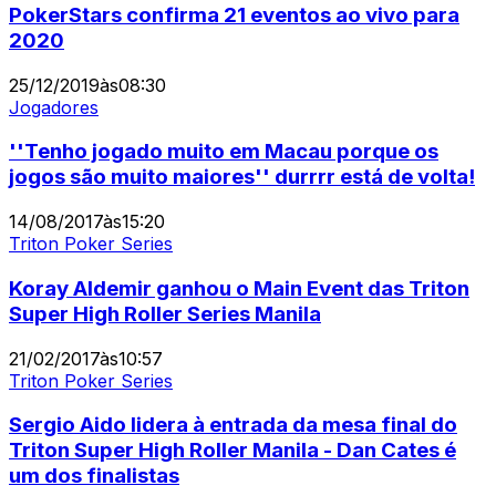
PokerStars confirma 21 eventos ao vivo para
2020
25/12/2019
às
08:30
Jogadores
''Tenho jogado muito em Macau porque os
jogos são muito maiores'' durrrr está de volta!
14/08/2017
às
15:20
Triton Poker Series
Koray Aldemir ganhou o Main Event das Triton
Super High Roller Series Manila
21/02/2017
às
10:57
Triton Poker Series
Sergio Aido lidera à entrada da mesa final do
Triton Super High Roller Manila - Dan Cates é
um dos finalistas