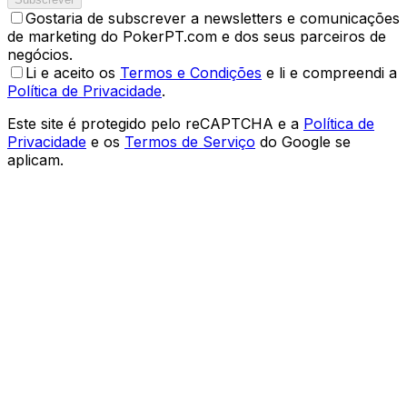
Gostaria de subscrever a newsletters e comunicações
de marketing do PokerPT.com e dos seus parceiros de
negócios.
Li e aceito os
Termos e Condições
e li e compreendi a
Política de Privacidade
.
Este site é protegido pelo reCAPTCHA e a
Política de
Privacidade
e os
Termos de Serviço
do Google se
aplicam.