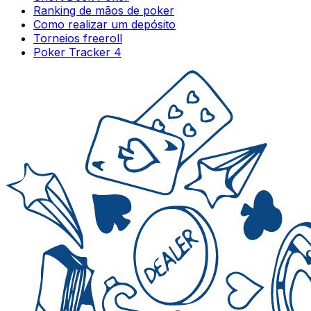
Ranking de mãos de poker
Como realizar um depósito
Torneios freeroll
Poker Tracker 4