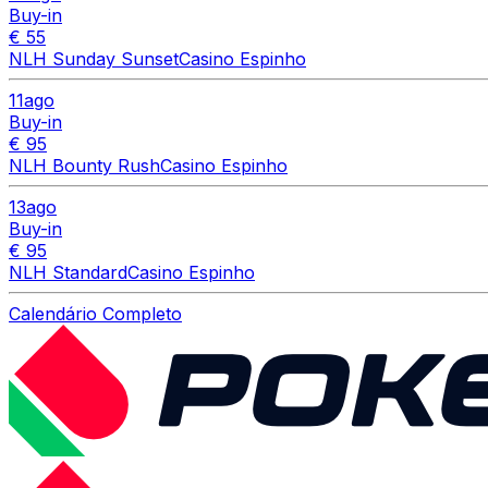
Buy-in
€ 55
NLH Sunday Sunset
Casino Espinho
11
ago
Buy-in
€ 95
NLH Bounty Rush
Casino Espinho
13
ago
Buy-in
€ 95
NLH Standard
Casino Espinho
Calendário Completo