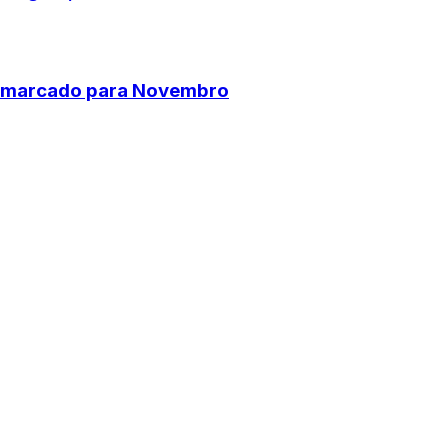
g, marcado para Novembro