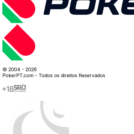
© 2004 -
2026
PokerPT.com - Todos os direitos Reservados