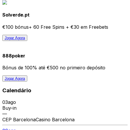
Solverde.pt
€100 bónus+ 60 Free Spins + €30 em Freebets
Jogar Agora
888poker
Bónus de 100% até €500 no primeiro depósito
Jogar Agora
Calendário
03
ago
Buy-in
—
CEP Barcelona
Casino Barcelona