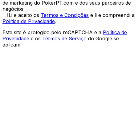
de marketing do PokerPT.com e dos seus parceiros de
negócios.
Li e aceito os
Termos e Condições
e li e compreendi a
Política de Privacidade
.
Este site é protegido pelo reCAPTCHA e a
Política de
Privacidade
e os
Termos de Serviço
do Google se
aplicam.