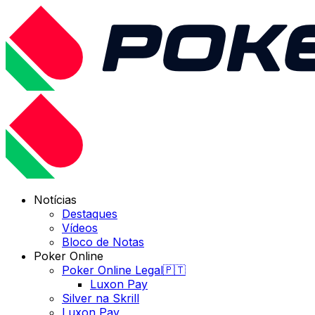
Notícias
Destaques
Vídeos
Bloco de Notas
Poker Online
Poker Online Legal🇵🇹
Luxon Pay
Silver na Skrill
Luxon Pay