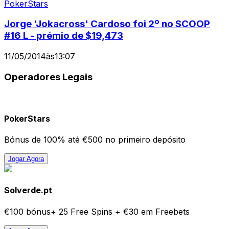
PokerStars
Jorge 'Jokacross' Cardoso foi 2º no SCOOP
#16 L - prémio de $19,473
11/05/2014
às
13:07
Operadores Legais
PokerStars
Bónus de 100% até €500 no primeiro depósito
Jogar Agora
Solverde.pt
€100 bónus+ 25 Free Spins + €30 em Freebets