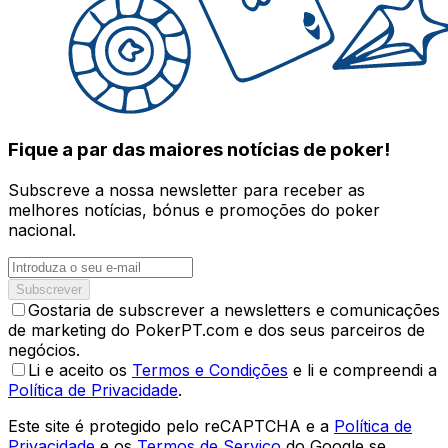
Fique a par das maiores notícias de poker!
Subscreve a nossa newsletter para receber as
melhores notícias, bónus e promoções do poker
nacional.
Subscrever
Gostaria de subscrever a newsletters e comunicações
de marketing do PokerPT.com e dos seus parceiros de
negócios.
Li e aceito os
Termos e Condições
e li e compreendi a
Política de Privacidade
.
Este site é protegido pelo reCAPTCHA e a
Política de
Privacidade
e os
Termos de Serviço
do Google se