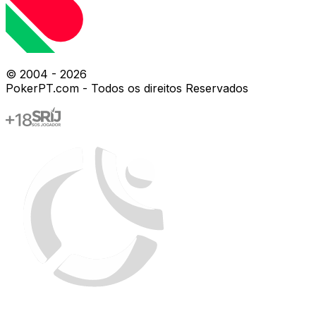
© 2004 -
2026
PokerPT.com - Todos os direitos Reservados