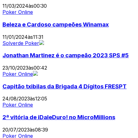
11/03/2024
às
00:30
Poker Online
Beleza e Cardoso campeões Winamax
11/01/2024
às
11:31
Solverde Poker
Jonathan Martinez é o campeão 2023 SPS #5
23/10/2023
às
00:42
Poker Online
Capitão txibilas da Brigada 4 Dígitos FRESPT
24/08/2023
às
12:05
Poker Online
2ª vitória de iDaleDuro! no MicroMillions
20/07/2023
às
08:39
Poker Online