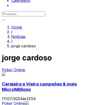
Calendário
Home
/
Notícias
/
jorge cardoso
jorge cardoso
Poker Online
Cerejeira e Vieira campeões & mais
MicroMillions
17/07/2024
às
13:54
Poker Online