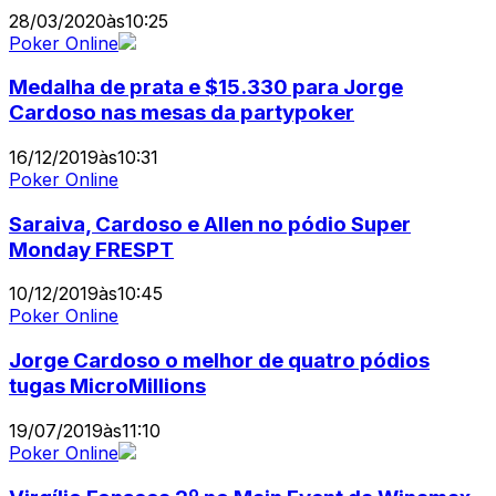
28/03/2020
às
10:25
Poker Online
Medalha de prata e $15.330 para Jorge
Cardoso nas mesas da partypoker
16/12/2019
às
10:31
Poker Online
Saraiva, Cardoso e Allen no pódio Super
Monday FRESPT
10/12/2019
às
10:45
Poker Online
Jorge Cardoso o melhor de quatro pódios
tugas MicroMillions
19/07/2019
às
11:10
Poker Online