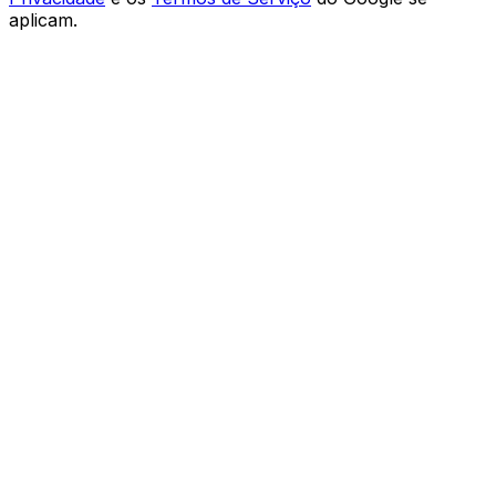
aplicam.