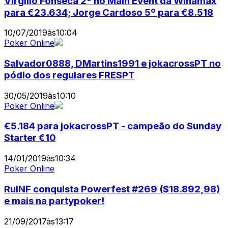
Virgílio Fonseca 2º no Main Event da Winamax
para €23.634; Jorge Cardoso 5º para €8.518
10/07/2019
às
10:04
Poker Online
Salvador0888, DMartins1991 e jokacrossPT no
pódio dos regulares FRESPT
30/05/2019
às
10:10
Poker Online
€5.184 para jokacrossPT - campeão do Sunday
Starter €10
14/01/2019
às
10:34
Poker Online
RuiNF conquista Powerfest #269 ($18.892,98)
e mais na partypoker!
21/09/2017
às
13:17