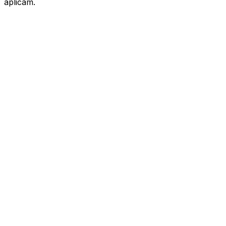
aplicam.