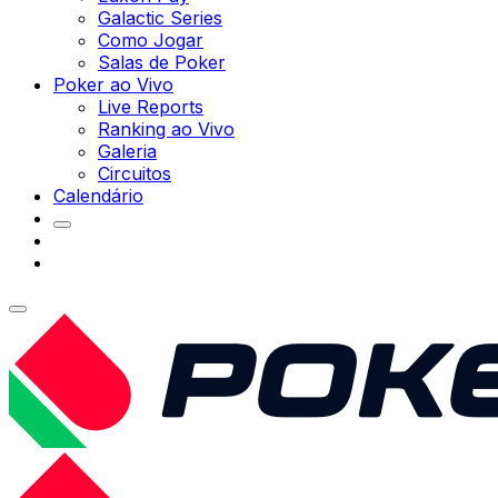
Galactic Series
Como Jogar
Salas de Poker
Poker ao Vivo
Live Reports
Ranking ao Vivo
Galeria
Circuitos
Calendário