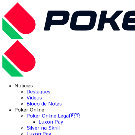
Notícias
Destaques
Vídeos
Bloco de Notas
Poker Online
Poker Online Legal🇵🇹
Luxon Pay
Silver na Skrill
Luxon Pay