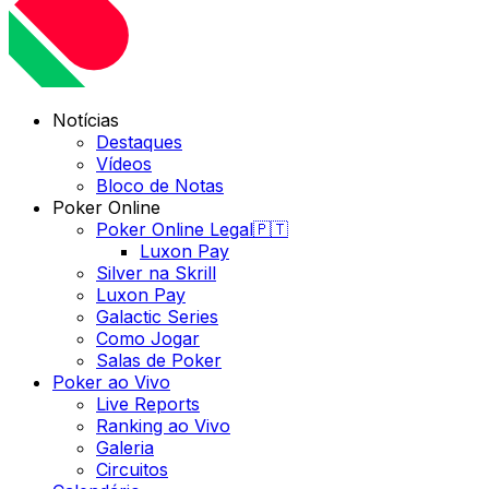
Notícias
Destaques
Vídeos
Bloco de Notas
Poker Online
Poker Online Legal🇵🇹
Luxon Pay
Silver na Skrill
Luxon Pay
Galactic Series
Como Jogar
Salas de Poker
Poker ao Vivo
Live Reports
Ranking ao Vivo
Galeria
Circuitos