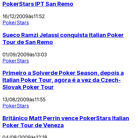
PokerStars IPT San Remo
16/12/2009
às
11:52
PokerStars
Sueco Ramzi Jelassi conquista Italian Poker
Tour de San Remo
01/09/2009
às
13:03
PokerStars
Primeiro a Solverde Poker Season, depois a
Italian Poker Tour, agora é a vez da Czech-
Slovak Poker Tour
13/08/2009
às
11:55
PokerStars
Britânico Matt Perrin vence PokerStars Italian
Poker Tour de Veneza
04/08/2009
às
12:18