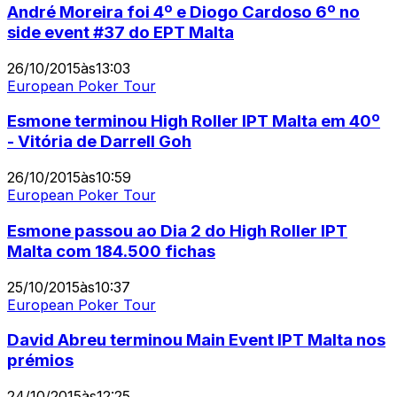
André Moreira foi 4º e Diogo Cardoso 6º no
side event #37 do EPT Malta
26/10/2015
às
13:03
European Poker Tour
Esmone terminou High Roller IPT Malta em 40º
- Vitória de Darrell Goh
26/10/2015
às
10:59
European Poker Tour
Esmone passou ao Dia 2 do High Roller IPT
Malta com 184.500 fichas
25/10/2015
às
10:37
European Poker Tour
David Abreu terminou Main Event IPT Malta nos
prémios
24/10/2015
às
12:25