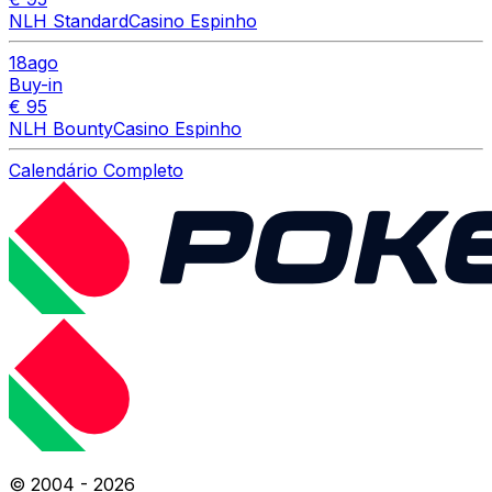
NLH Standard
Casino Espinho
18
ago
Buy-in
€ 95
NLH Bounty
Casino Espinho
Calendário Completo
© 2004 -
2026