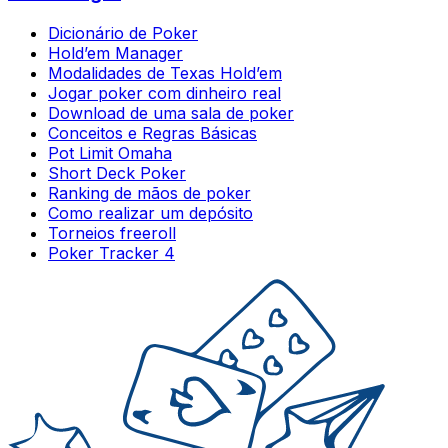
Dicionário de Poker
Hold’em Manager
Modalidades de Texas Hold’em
Jogar poker com dinheiro real
Download de uma sala de poker
Conceitos e Regras Básicas
Pot Limit Omaha
Short Deck Poker
Ranking de mãos de poker
Como realizar um depósito
Torneios freeroll
Poker Tracker 4