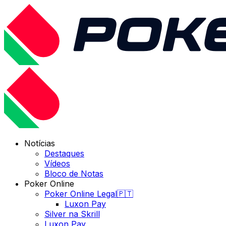
Notícias
Destaques
Vídeos
Bloco de Notas
Poker Online
Poker Online Legal🇵🇹
Luxon Pay
Silver na Skrill
Luxon Pay