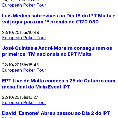
European Poker Tour
Luís Medina sobreviveu ao Dia 1B do IPT Malta e
vai jogar para um 1º prémio de €170.030
23/10/2015
às
10:49
European Poker Tour
José Quintas e André Moreira conseguiram os
primeiros ITM nacionais no EPT Malta
22/10/2015
às
15:43
European Poker Tour
EPT Live de Malta começa a 25 de Outubro com
mesa final do Main Event IPT
22/10/2015
às
13:27
European Poker Tour
David 'Esmone' Abreu passou ao Dia 2 do IPT