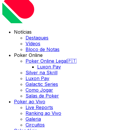
Notícias
Destaques
Vídeos
Bloco de Notas
Poker Online
Poker Online Legal🇵🇹
Luxon Pay
Silver na Skrill
Luxon Pay
Galactic Series
Como Jogar
Salas de Poker
Poker ao Vivo
Live Reports
Ranking ao Vivo
Galeria
Circuitos