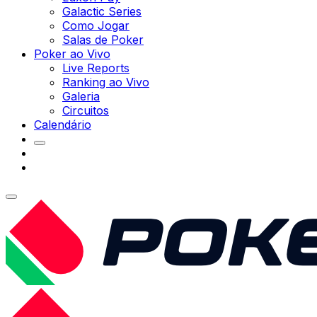
Galactic Series
Como Jogar
Salas de Poker
Poker ao Vivo
Live Reports
Ranking ao Vivo
Galeria
Circuitos
Calendário