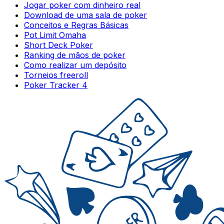
Jogar poker com dinheiro real
Download de uma sala de poker
Conceitos e Regras Básicas
Pot Limit Omaha
Short Deck Poker
Ranking de mãos de poker
Como realizar um depósito
Torneios freeroll
Poker Tracker 4