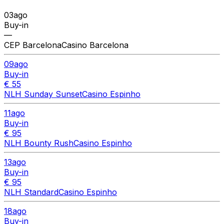
03
ago
Buy-in
—
CEP Barcelona
Casino Barcelona
09
ago
Buy-in
€ 55
NLH Sunday Sunset
Casino Espinho
11
ago
Buy-in
€ 95
NLH Bounty Rush
Casino Espinho
13
ago
Buy-in
€ 95
NLH Standard
Casino Espinho
18
ago
Buy-in