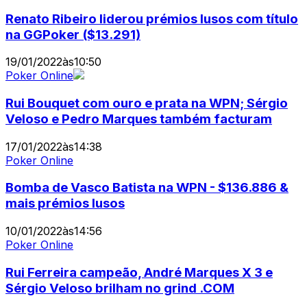
Renato Ribeiro liderou prémios lusos com título
na GGPoker ($13.291)
19/01/2022
às
10:50
Poker Online
Rui Bouquet com ouro e prata na WPN; Sérgio
Veloso e Pedro Marques também facturam
17/01/2022
às
14:38
Poker Online
Bomba de Vasco Batista na WPN - $136.886 &
mais prémios lusos
10/01/2022
às
14:56
Poker Online
Rui Ferreira campeão, André Marques X 3 e
Sérgio Veloso brilham no grind .COM