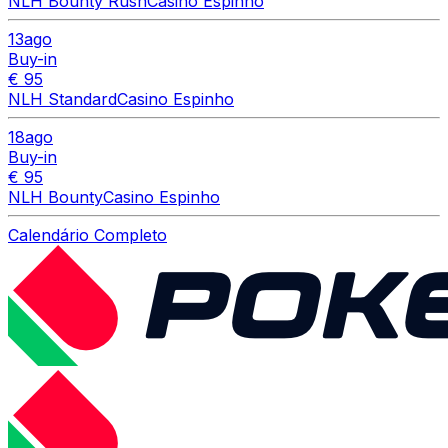
NLH Bounty Rush
Casino Espinho
13
ago
Buy-in
€ 95
NLH Standard
Casino Espinho
18
ago
Buy-in
€ 95
NLH Bounty
Casino Espinho
Calendário Completo