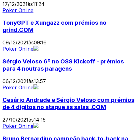
17/12/2021
às
11:24
Poker Online
TonyGPT e Xungazz com prémios no
grind.COM
09/12/2021
às
09:16
Poker Online
Sérgio Veloso 6º no OSS Kickoff - prémios
para 4 noutras paragens
06/12/2021
às
13:57
Poker Online
Cesário Andrade e Sérgio Veloso com prémios
de 4 dígitos no ataque às salas .COM
27/10/2021
às
14:15
Poker Online
Bruno Bernardino campeão back-to-back na