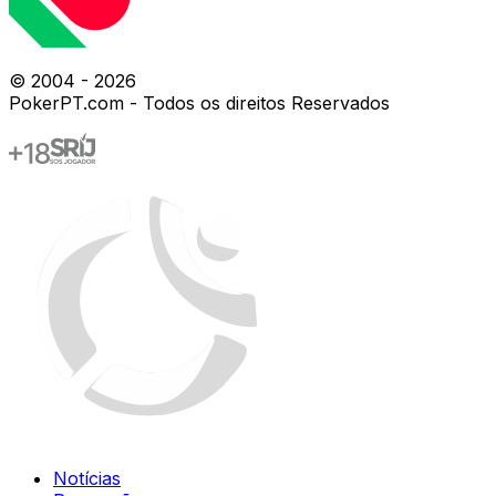
© 2004 -
2026
PokerPT.com - Todos os direitos Reservados
Notícias