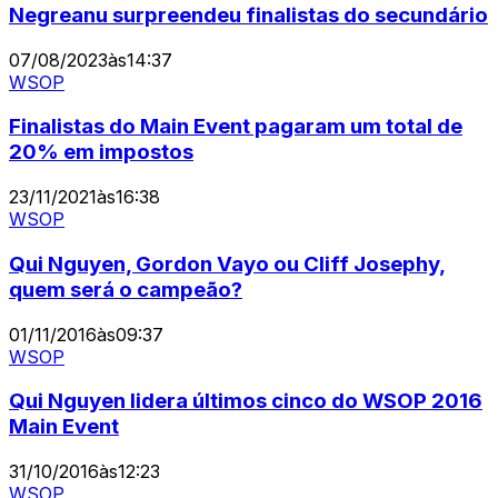
Negreanu surpreendeu finalistas do secundário
07/08/2023
às
14:37
WSOP
Finalistas do Main Event pagaram um total de
20% em impostos
23/11/2021
às
16:38
WSOP
Qui Nguyen, Gordon Vayo ou Cliff Josephy,
quem será o campeão?
01/11/2016
às
09:37
WSOP
Qui Nguyen lidera últimos cinco do WSOP 2016
Main Event
31/10/2016
às
12:23
WSOP