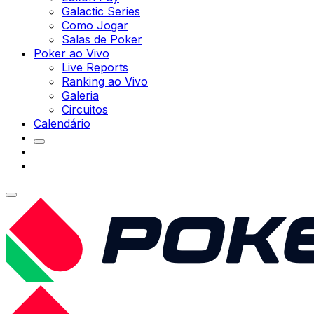
Galactic Series
Como Jogar
Salas de Poker
Poker ao Vivo
Live Reports
Ranking ao Vivo
Galeria
Circuitos
Calendário