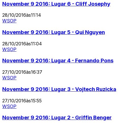
November 9 2016: Lugar 6 - Cliff Josephy
28/10/2016
às
11:14
WSOP
November 9 2016: Lugar 5 - Qui Nguyen
28/10/2016
às
11:04
WSOP
November 9 2016: Lugar 4 - Fernando Pons
27/10/2016
às
16:37
WSOP
November 9 2016: Lugar 3 - Vojtech Ruzicka
27/10/2016
às
15:55
WSOP
November 9 2016: Lugar 2 - Griffin Benger