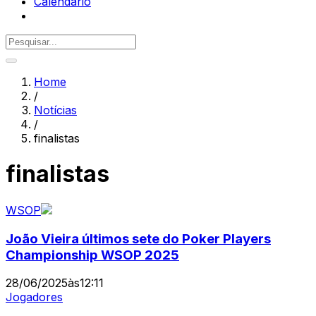
Calendário
Home
/
Notícias
/
finalistas
finalistas
WSOP
João Vieira últimos sete do Poker Players
Championship WSOP 2025
28/06/2025
às
12:11
Jogadores