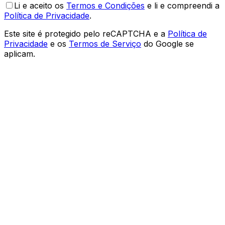
Li e aceito os
Termos e Condições
e li e compreendi a
Política de Privacidade
.
Este site é protegido pelo reCAPTCHA e a
Política de
Privacidade
e os
Termos de Serviço
do Google se
aplicam.