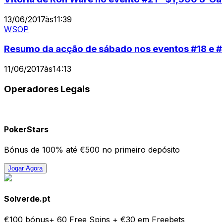
13/06/2017
às
11:39
WSOP
Resumo da acção de sábado nos eventos #18 e 
11/06/2017
às
14:13
Operadores Legais
PokerStars
Bónus de 100% até €500 no primeiro depósito
Jogar Agora
Solverde.pt
€100 bónus+ 60 Free Spins + €30 em Freebets