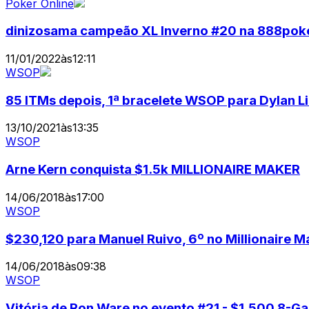
Poker Online
dinizosama campeão XL Inverno #20 na 888pok
11/01/2022
às
12:11
WSOP
85 ITMs depois, 1ª bracelete WSOP para Dylan L
13/10/2021
às
13:35
WSOP
Arne Kern conquista $1.5k MILLIONAIRE MAKER
14/06/2018
às
17:00
WSOP
$230,120 para Manuel Ruivo, 6º no Millionaire Ma
14/06/2018
às
09:38
WSOP
Vitória de Ron Ware no evento #21 - $1,500 8-