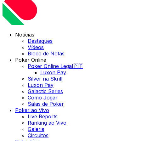
Notícias
Destaques
Vídeos
Bloco de Notas
Poker Online
Poker Online Legal🇵🇹
Luxon Pay
Silver na Skrill
Luxon Pay
Galactic Series
Como Jogar
Salas de Poker
Poker ao Vivo
Live Reports
Ranking ao Vivo
Galeria
Circuitos