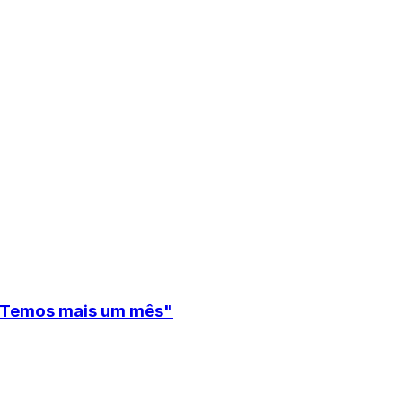
el. Temos mais um mês"