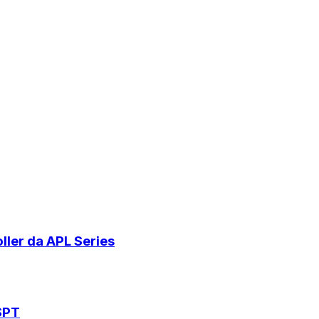
ler da APL Series
SPT