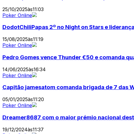
25/10/2025
às
11:03
Poker Online
DodotChiliPapas 2º no Night on Stars e lideranç
15/08/2025
às
11:19
Poker Online
Pedro Gomes vence Thunder €50 e comanda qu
14/06/2025
às
16:34
Poker Online
Capitão jamesatom comanda brigada de 7 das Wi
05/01/2025
às
11:20
Poker Online
Dreamer8687 com o maior prémio nacional dest
19/12/2024
às
11:37