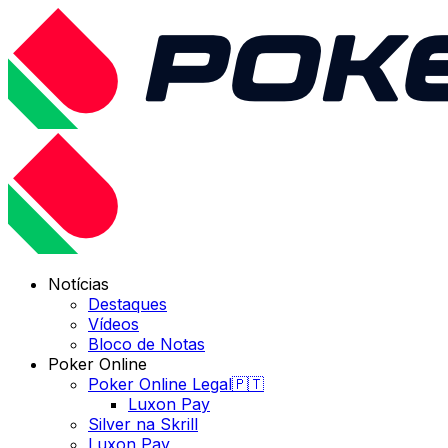
Notícias
Destaques
Vídeos
Bloco de Notas
Poker Online
Poker Online Legal🇵🇹
Luxon Pay
Silver na Skrill
Luxon Pay