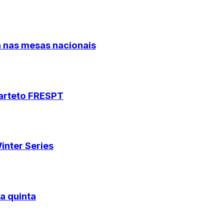
a nas mesas nacionais
arteto FRESPT
nter Series
a quinta