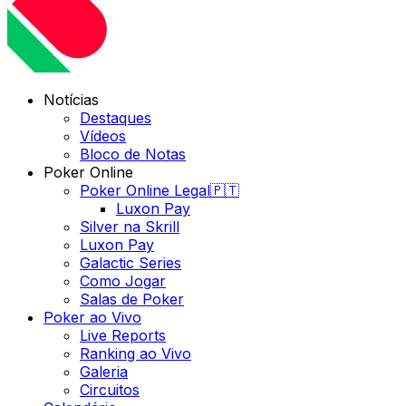
Notícias
Destaques
Vídeos
Bloco de Notas
Poker Online
Poker Online Legal🇵🇹
Luxon Pay
Silver na Skrill
Luxon Pay
Galactic Series
Como Jogar
Salas de Poker
Poker ao Vivo
Live Reports
Ranking ao Vivo
Galeria
Circuitos