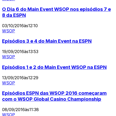
O Dia 6 do Main Event WSOP nos episódios 7 e
8 da ESPN
03/10/2016
às
12:10
WSOP
Episódios 3 e 4 do Main Event na ESPN
19/09/2016
às
13:53
WSOP
Episódios 1 e 2 do Main Event WSOP na ESPN
13/09/2016
às
12:29
WSOP
Episódios ESPN das WSOP 2016 começaram
com o WSOP Global Casino Championship
08/09/2016
às
11:38
WSOP