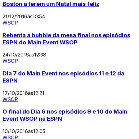
Boston a terem um Natal mais feliz
21/12/2016
às
10:54
WSOP
Rebenta a bubble da mesa final nos episódios
ESPN do Main Event WSOP
24/10/2016
às
12:38
WSOP
Dia 7 do Main Event nos episódios 11 e 12 da
ESPN
17/10/2016
às
12:21
WSOP
O final do Dia 6 nos episódios 9 e 10 do Main
Event WSOP na ESPN
10/10/2016
às
12:05
WSOP