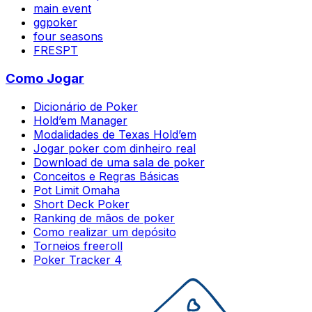
main event
ggpoker
four seasons
FRESPT
Como Jogar
Dicionário de Poker
Hold’em Manager
Modalidades de Texas Hold’em
Jogar poker com dinheiro real
Download de uma sala de poker
Conceitos e Regras Básicas
Pot Limit Omaha
Short Deck Poker
Ranking de mãos de poker
Como realizar um depósito
Torneios freeroll
Poker Tracker 4