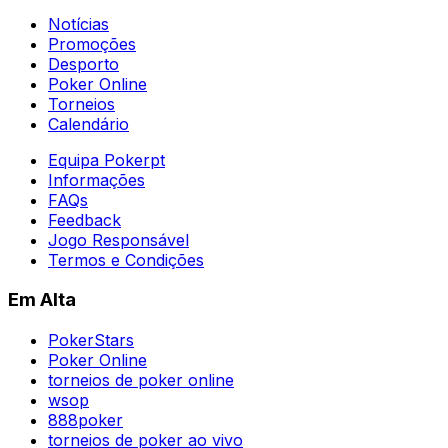
Notícias
Promoções
Desporto
Poker Online
Torneios
Calendário
Equipa Pokerpt
Informações
FAQs
Feedback
Jogo Responsável
Termos e Condições
Em Alta
PokerStars
Poker Online
torneios de poker online
wsop
888poker
torneios de poker ao vivo