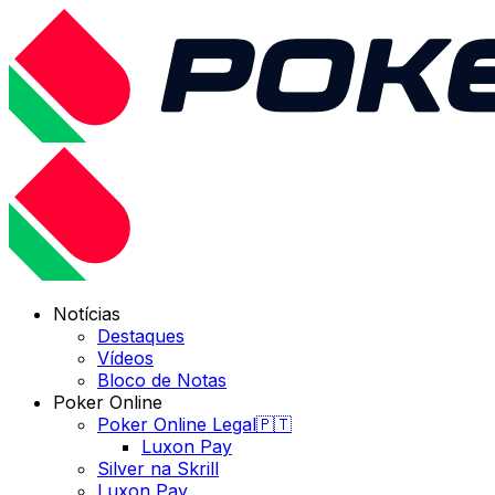
Notícias
Destaques
Vídeos
Bloco de Notas
Poker Online
Poker Online Legal🇵🇹
Luxon Pay
Silver na Skrill
Luxon Pay