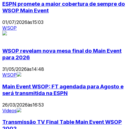
ESPN promete a maior cobertura de sempre do
WSOP Main Event
01/07/2026
às
15:03
WSOP
WSOP revelam nova mesa final do Main Event
para 2026
31/05/2026
às
14:48
WSOP
Main Event WSOP: FT agendada para Agosto e
será transmitida na ESPN
26/03/2026
às
16:53
Videos
Transmissão TV Final Table Main Event WSOP
2002