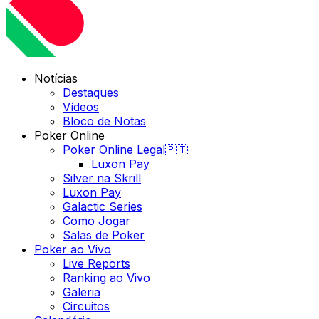
Notícias
Destaques
Vídeos
Bloco de Notas
Poker Online
Poker Online Legal🇵🇹
Luxon Pay
Silver na Skrill
Luxon Pay
Galactic Series
Como Jogar
Salas de Poker
Poker ao Vivo
Live Reports
Ranking ao Vivo
Galeria
Circuitos