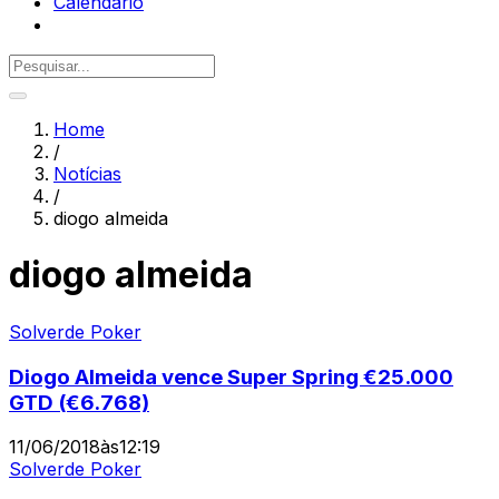
Calendário
Home
/
Notícias
/
diogo almeida
diogo almeida
Solverde Poker
Diogo Almeida vence Super Spring €25.000
GTD (€6.768)
11/06/2018
às
12:19
Solverde Poker