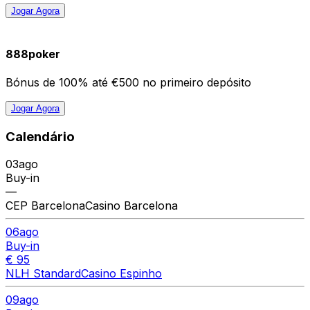
Jogar Agora
888poker
Bónus de 100% até €500 no primeiro depósito
Jogar Agora
Calendário
03
ago
Buy-in
—
CEP Barcelona
Casino Barcelona
06
ago
Buy-in
€ 95
NLH Standard
Casino Espinho
09
ago