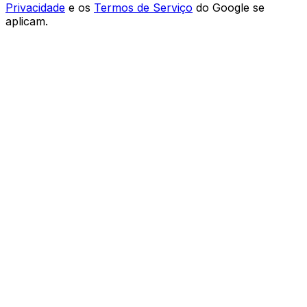
Privacidade
e os
Termos de Serviço
do Google se
aplicam.