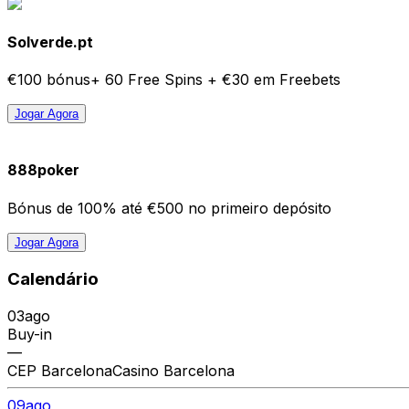
Solverde.pt
€100 bónus+ 60 Free Spins + €30 em Freebets
Jogar Agora
888poker
Bónus de 100% até €500 no primeiro depósito
Jogar Agora
Calendário
03
ago
Buy-in
—
CEP Barcelona
Casino Barcelona
09
ago