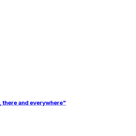
, there and everywhere"