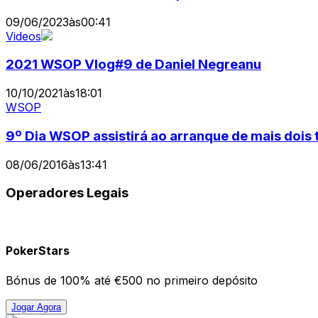
09/06/2023
às
00:41
Videos
2021 WSOP Vlog#9 de Daniel Negreanu
10/10/2021
às
18:01
WSOP
9º Dia WSOP assistirá ao arranque de mais dois 
08/06/2016
às
13:41
Operadores Legais
PokerStars
Bónus de 100% até €500 no primeiro depósito
Jogar Agora