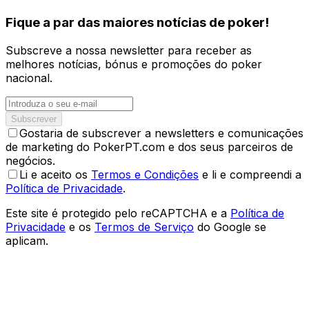
Fique a par das maiores notícias de poker!
Subscreve a nossa newsletter para receber as
melhores notícias, bónus e promoções do poker
nacional.
Subscrever
Gostaria de subscrever a newsletters e comunicações
de marketing do PokerPT.com e dos seus parceiros de
negócios.
Li e aceito os
Termos e Condições
e li e compreendi a
Política de Privacidade
.
Este site é protegido pelo reCAPTCHA e a
Política de
Privacidade
e os
Termos de Serviço
do Google se
aplicam.