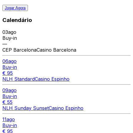
Jogar Agora
Calendário
03
ago
Buy-in
—
CEP Barcelona
Casino Barcelona
06
ago
Buy-in
€ 95
NLH Standard
Casino Espinho
09
ago
Buy-in
€ 55
NLH Sunday Sunset
Casino Espinho
11
ago
Buy-in
€ 95