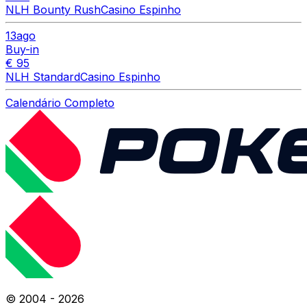
NLH Bounty Rush
Casino Espinho
13
ago
Buy-in
€ 95
NLH Standard
Casino Espinho
Calendário Completo
© 2004 -
2026