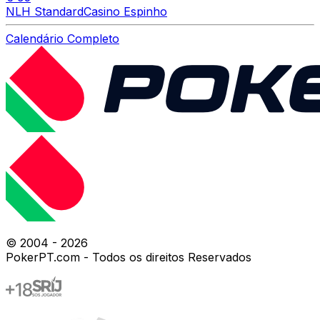
NLH Standard
Casino Espinho
Calendário Completo
© 2004 -
2026
PokerPT.com - Todos os direitos Reservados