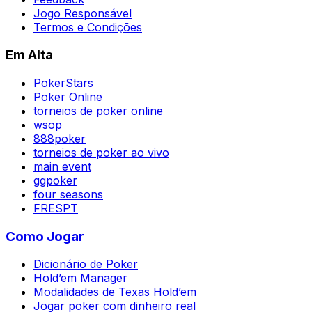
Jogo Responsável
Termos e Condições
Em Alta
PokerStars
Poker Online
torneios de poker online
wsop
888poker
torneios de poker ao vivo
main event
ggpoker
four seasons
FRESPT
Como Jogar
Dicionário de Poker
Hold’em Manager
Modalidades de Texas Hold’em
Jogar poker com dinheiro real