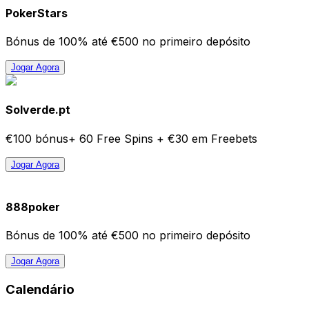
PokerStars
Bónus de 100% até €500 no primeiro depósito
Jogar Agora
Solverde.pt
€100 bónus+ 60 Free Spins + €30 em Freebets
Jogar Agora
888poker
Bónus de 100% até €500 no primeiro depósito
Jogar Agora
Calendário