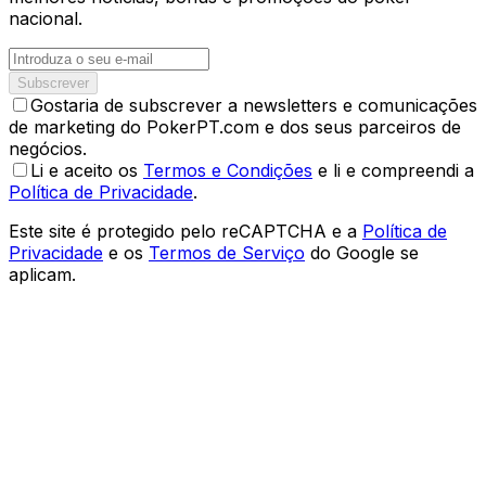
nacional.
Subscrever
Gostaria de subscrever a newsletters e comunicações
de marketing do PokerPT.com e dos seus parceiros de
negócios.
Li e aceito os
Termos e Condições
e li e compreendi a
Política de Privacidade
.
Este site é protegido pelo reCAPTCHA e a
Política de
Privacidade
e os
Termos de Serviço
do Google se
aplicam.