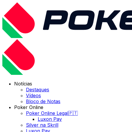
Notícias
Destaques
Vídeos
Bloco de Notas
Poker Online
Poker Online Legal🇵🇹
Luxon Pay
Silver na Skrill
Luxon Pay