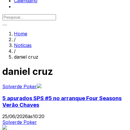
Calendário
Home
/
Notícias
/
daniel cruz
daniel cruz
Solverde Poker
5 apurados SPS #5 no arranque Four Seasons
Verão Chaves
25/06/2026
às
10:20
Solverde Poker