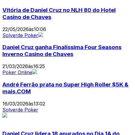
Vitória de Daniel Cruz no NLH 80 do Hotel
Casino de Chaves
22/05/2026
às
10:06
Solverde Poker
Daniel Cruz ganha Finalíssima Four Seasons
Inverno Casino de Chaves
21/03/2026
às
16:25
Poker Online
André Ferrão prata no Super High Roller $5K &
mais.COM
16/03/2026
às
13:02
Solverde Poker
Daniel Cruz lidera 18 apurados no Dia 1A do