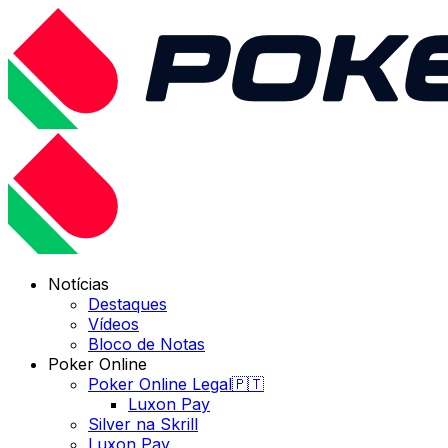
Notícias
Destaques
Vídeos
Bloco de Notas
Poker Online
Poker Online Legal🇵🇹
Luxon Pay
Silver na Skrill
Luxon Pay