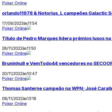
Poker Online
orlando11978 & Notorius_L campeões Galactic S
17/09/2023
às
11:54
Poker Online
Título de Pedro Marques lidera prémios lusos n
28/11/2022
às
11:50
Poker Online
Bruninhu8 e VemTodo44 vencedores no SECOO
20/11/2022
às
10:47
Poker Online
Thomas Santerne campeão na WPN; José Caralin
08/11/2022
às
13:18
Poker Online