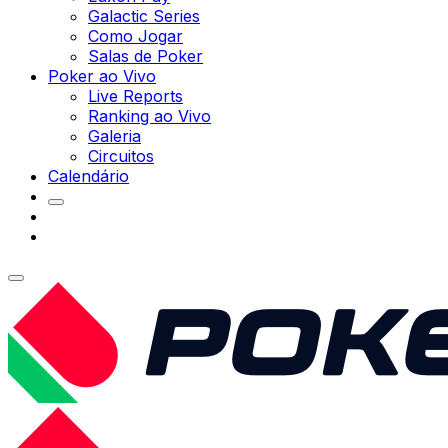
Galactic Series
Como Jogar
Salas de Poker
Poker ao Vivo
Live Reports
Ranking ao Vivo
Galeria
Circuitos
Calendário