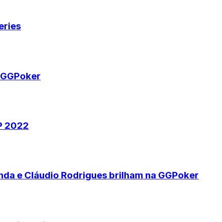
eries
a GGPoker
P 2022
da e Cláudio Rodrigues brilham na GGPoker