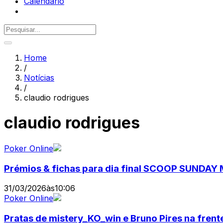
Calendário
Home
/
Notícias
/
claudio rodrigues
claudio rodrigues
Poker Online
Prémios & fichas para dia final SCOOP SUNDAY
31/03/2026
às
10:06
Poker Online
Pratas de mistery_KO_win e Bruno Pires na frent