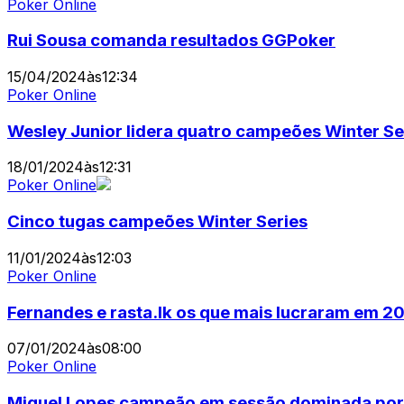
Poker Online
Rui Sousa comanda resultados GGPoker
15/04/2024
às
12:34
Poker Online
Wesley Junior lidera quatro campeões Winter Se
18/01/2024
às
12:31
Poker Online
Cinco tugas campeões Winter Series
11/01/2024
às
12:03
Poker Online
Fernandes e rasta.lk os que mais lucraram em 2
07/01/2024
às
08:00
Poker Online
Miguel Lopes campeão em sessão dominada por