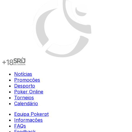
Notícias
Promoções
Desporto
Poker Online
Torneios
Calendário
Equipa Pokerpt
Informações
FAQs
Feedback