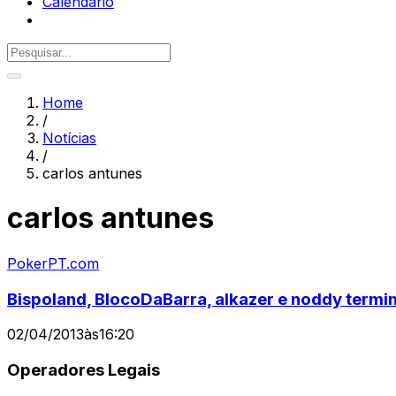
Calendário
Home
/
Notícias
/
carlos antunes
carlos antunes
PokerPT.com
Bispoland, BlocoDaBarra, alkazer e noddy termin
02/04/2013
às
16:20
Operadores Legais