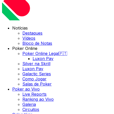
Notícias
Destaques
Vídeos
Bloco de Notas
Poker Online
Poker Online Legal🇵🇹
Luxon Pay
Silver na Skrill
Luxon Pay
Galactic Series
Como Jogar
Salas de Poker
Poker ao Vivo
Live Reports
Ranking ao Vivo
Galeria
Circuitos