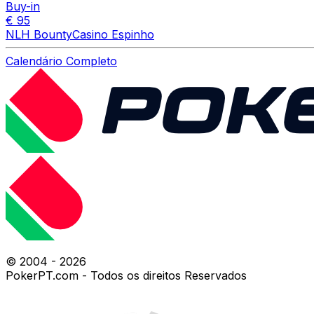
Buy-in
€ 95
NLH Bounty
Casino Espinho
Calendário Completo
© 2004 -
2026
PokerPT.com - Todos os direitos Reservados