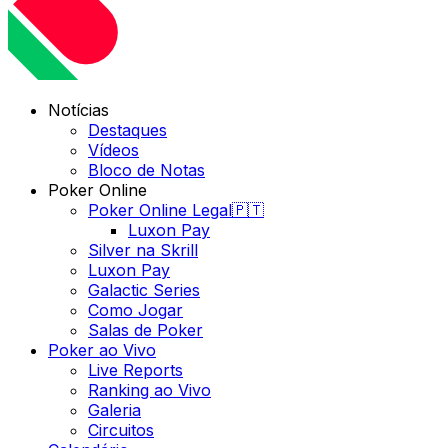
Notícias
Destaques
Vídeos
Bloco de Notas
Poker Online
Poker Online Legal🇵🇹
Luxon Pay
Silver na Skrill
Luxon Pay
Galactic Series
Como Jogar
Salas de Poker
Poker ao Vivo
Live Reports
Ranking ao Vivo
Galeria
Circuitos