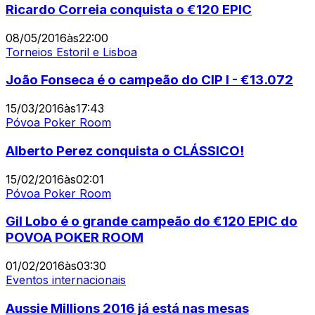
Ricardo Correia conquista o €120 EPIC
08/05/2016
às
22:00
Torneios Estoril e Lisboa
João Fonseca é o campeão do CIP I - €13.072
15/03/2016
às
17:43
Póvoa Poker Room
Alberto Perez conquista o CLÁSSICO!
15/02/2016
às
02:01
Póvoa Poker Room
Gil Lobo é o grande campeão do €120 EPIC do
POVOA POKER ROOM
01/02/2016
às
03:30
Eventos internacionais
Aussie Millions 2016 já está nas mesas