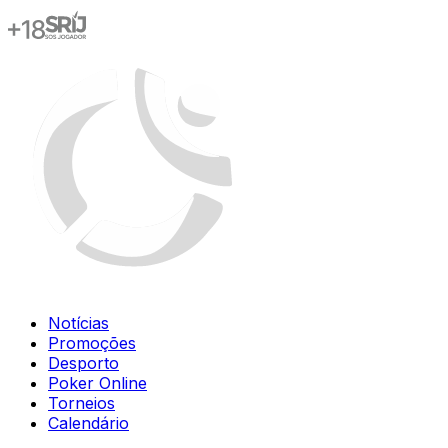
Notícias
Promoções
Desporto
Poker Online
Torneios
Calendário