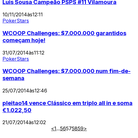
Luis Sousa Campeão PSPS #11 Vilamoura
10/11/2014
às
12:11
PokerStars
WCOOP Challenges: $7.000.000 garantidos
começam hoje!
31/07/2014
às
11:12
PokerStars
WCOOP Challenges: $7.000.000 num fim-de-
semana
25/07/2014
às
12:46
pleitao14 vence Clássico em triplo all in e soma
€1.022,50
21/07/2014
às
12:02
<
1
...
56
57
58
59
>