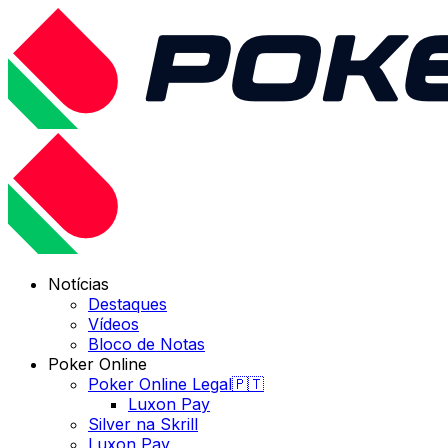
Notícias
Destaques
Vídeos
Bloco de Notas
Poker Online
Poker Online Legal🇵🇹
Luxon Pay
Silver na Skrill
Luxon Pay