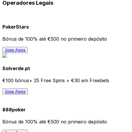
Operadores Legais
PokerStars
Bónus de 100% até €500 no primeiro depósito
Jogar Agora
Solverde.pt
€100 bónus+ 25 Free Spins + €30 em Freebets
Jogar Agora
888poker
Bónus de 100% até €500 no primeiro depósito