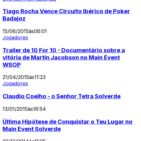
Tiago Rocha Vence Circuito Ibérico de Poker
Badajoz
15/06/2015
às
06:01
Jogadores
Trailer de 10 For 10 - Documentário sobre a
vitória de Martin Jacobson no Main Event
WSOP
21/04/2015
às
11:23
Jogadores
Claudio Coelho - o Senhor Tetra Solverde
13/01/2015
às
16:54
Última Hipótese de Conquistar o Teu Lugar no
Main Event Solverde