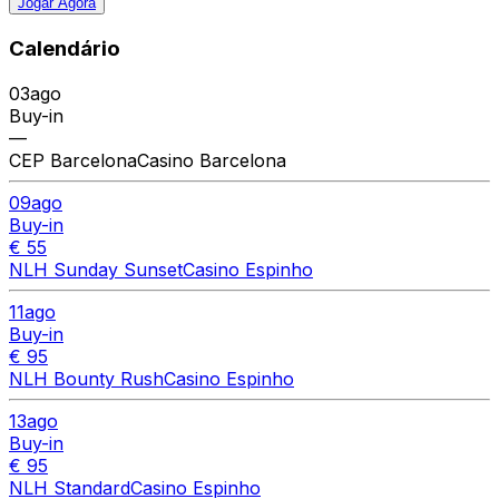
Jogar Agora
Calendário
03
ago
Buy-in
—
CEP Barcelona
Casino Barcelona
09
ago
Buy-in
€ 55
NLH Sunday Sunset
Casino Espinho
11
ago
Buy-in
€ 95
NLH Bounty Rush
Casino Espinho
13
ago
Buy-in
€ 95
NLH Standard
Casino Espinho